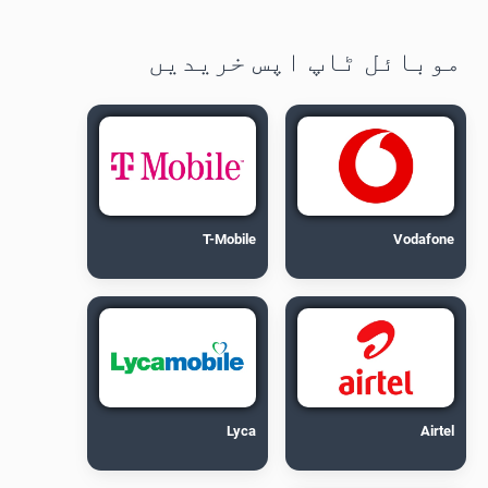
موبائل ٹاپ اپس خریدیں
T-Mobile
Vodafone
Lyca
Airtel