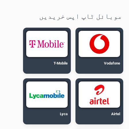
موبائل ٹاپ اپس خریدیں
T-Mobile
Vodafone
Lyca
Airtel