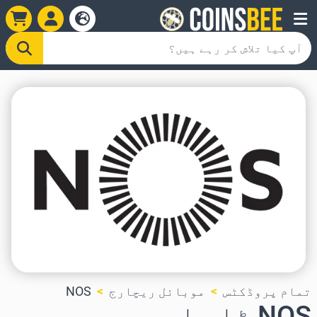
تمام پروڈکٹس
موبائل ریچارج
NOS
NOS ٹاپ اپ