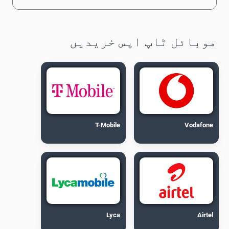
موبائل ٹاپ اپس خریدیں
T-Mobile
Vodafone
Lyca
Airtel