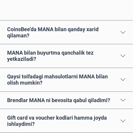
CoinsBee’da MANA bilan qanday xarid
qilaman?
MANA bilan buyurtma qanchalik tez
yetkaziladi?
Qaysi toifadagi mahsulotlarni MANA bilan
olish mumkin?
Brendlar MANA ni bevosita qabul qiladimi?
Gift card va voucher kodlari hamma joyda
ishlaydimi?