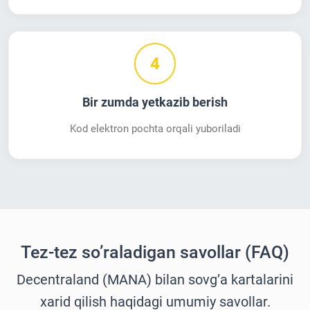
4
Bir zumda yetkazib berish
Kod elektron pochta orqali yuboriladi
Tez-tez so’raladigan savollar (FAQ)
Decentraland (MANA) bilan sovg’a kartalarini
xarid qilish haqidagi umumiy savollar.