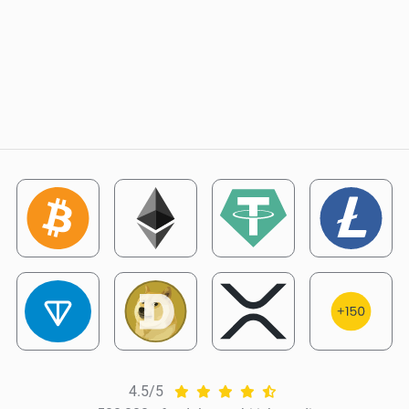
4.5/5