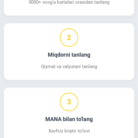
5000+ sovg'a kartalari orasidan tanlang
2
Miqdorni tanlang
Qiymat va valyutani tanlang
3
MANA bilan to'lang
Xavfsiz kripto to'lovi