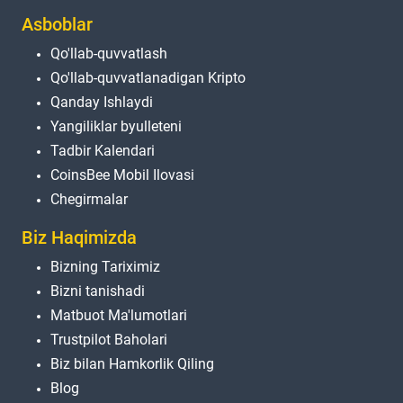
Asboblar
Qo'llab-quvvatlash
Qo'llab-quvvatlanadigan Kripto
Qanday Ishlaydi
Yangiliklar byulleteni
Tadbir Kalendari
CoinsBee Mobil Ilovasi
Chegirmalar
Biz Haqimizda
Bizning Tariximiz
Bizni tanishadi
Matbuot Ma'lumotlari
Trustpilot Baholari
Biz bilan Hamkorlik Qiling
Blog