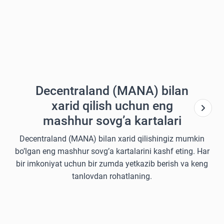
Decentraland (MANA) bilan
xarid qilish uchun eng
mashhur sovg’a kartalari
Decentraland (MANA) bilan xarid qilishingiz mumkin
bo’lgan eng mashhur sovg’a kartalarini kashf eting. Har
bir imkoniyat uchun bir zumda yetkazib berish va keng
tanlovdan rohatlaning.