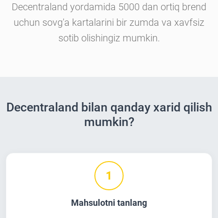
Decentraland yordamida 5000 dan ortiq brend
uchun sovg'a kartalarini bir zumda va xavfsiz
sotib olishingiz mumkin.
Decentraland bilan qanday xarid qilish
mumkin?
1
Mahsulotni tanlang