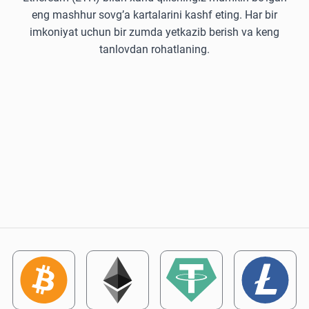
eng mashhur sovg’a kartalarini kashf eting. Har bir
imkoniyat uchun bir zumda yetkazib berish va keng
tanlovdan rohatlaning.