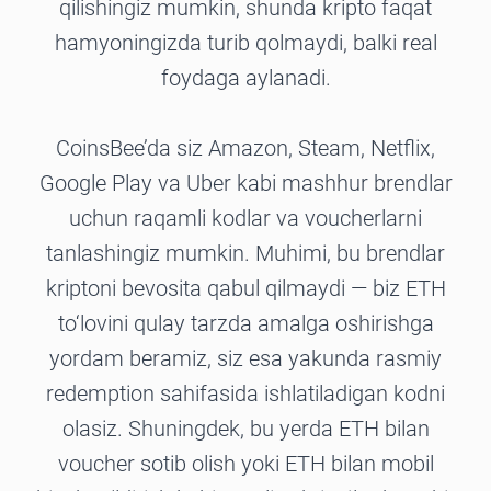
qilishingiz mumkin, shunda kripto faqat
hamyoningizda turib qolmaydi, balki real
foydaga aylanadi.
CoinsBee’da siz Amazon, Steam, Netflix,
Google Play va Uber kabi mashhur brendlar
uchun raqamli kodlar va voucherlarni
tanlashingiz mumkin. Muhimi, bu brendlar
kriptoni bevosita qabul qilmaydi — biz ETH
to‘lovini qulay tarzda amalga oshirishga
yordam beramiz, siz esa yakunda rasmiy
redemption sahifasida ishlatiladigan kodni
olasiz. Shuningdek, bu yerda ETH bilan
voucher sotib olish yoki ETH bilan mobil