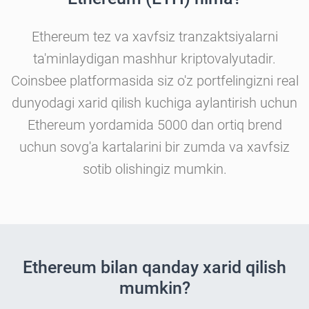
Ethereum tez va xavfsiz tranzaktsiyalarni
ta'minlaydigan mashhur kriptovalyutadir.
Coinsbee platformasida siz o'z portfelingizni real
dunyodagi xarid qilish kuchiga aylantirish uchun
Ethereum yordamida 5000 dan ortiq brend
uchun sovg'a kartalarini bir zumda va xavfsiz
sotib olishingiz mumkin.
Ethereum bilan qanday xarid qilish
mumkin?