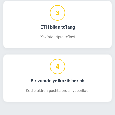
3
ETH bilan to'lang
Xavfsiz kripto to'lovi
4
Bir zumda yetkazib berish
Kod elektron pochta orqali yuboriladi