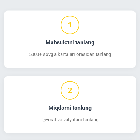
1
Mahsulotni tanlang
5000+ sovg'a kartalari orasidan tanlang
2
Miqdorni tanlang
Qiymat va valyutani tanlang