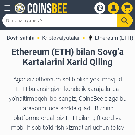
Bosh sahifa
Kriptovalyutalar
Ethereum (ETH)
Ethereum (ETH) bilan Sovg’a
Kartalarini Xarid Qiling
Agar siz ethereum sotib olish yoki mavjud
ETH balansingizni kundalik xarajatlarga
yo‘naltirmoqchi bo‘lsangiz, CoinsBee sizga bu
jarayonni juda sodda qiladi. Bizning
platforma orqali siz ETH bilan gift card va
mobil hisob to‘ldirish xizmatlari uchun to‘lov