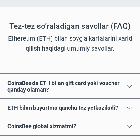
Tez-tez so’raladigan savollar (FAQ)
Ethereum (ETH) bilan sovg’a kartalarini xarid
qilish haqidagi umumiy savollar.
CoinsBee’da ETH bilan gift card yoki voucher
qanday olaman?
ETH bilan buyurtma qancha tez yetkaziladi?
CoinsBee global xizmatmi?