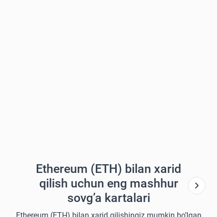
Ethereum (ETH) bilan xarid
qilish uchun eng mashhur
sovg’a kartalari
Ethereum (ETH) bilan xarid qilishingiz mumkin bo’lgan