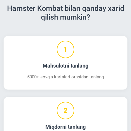
Hamster Kombat bilan qanday xarid
qilish mumkin?
1
Mahsulotni tanlang
5000+ sovg'a kartalari orasidan tanlang
2
Miqdorni tanlang