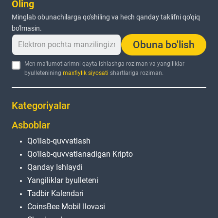
Oling
Minglab obunachilarga qo'shiling va hech qanday taklifni qo'qiq
bo'lmasin.
Obuna bo'lish
Men ma'lumotlarimni qayta ishlashga roziman va yangiliklar
byulletenining
maxfiylik siyosati
shartlariga roziman.
Kategoriyalar
Asboblar
Qo'llab-quvvatlash
Qo'llab-quvvatlanadigan Kripto
Qanday Ishlaydi
Yangiliklar byulleteni
Tadbir Kalendari
CoinsBee Mobil Ilovasi