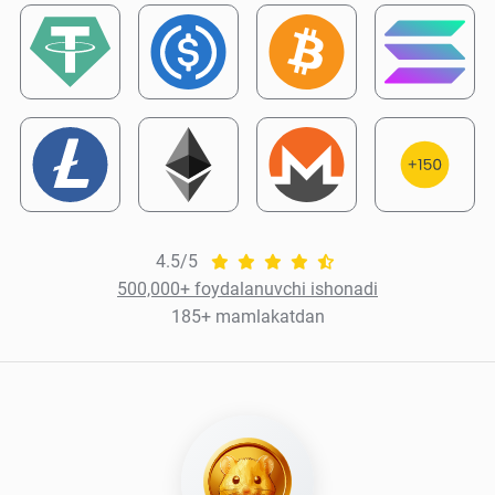
4.5/5
500,000+ foydalanuvchi ishonadi
185+ mamlakatdan