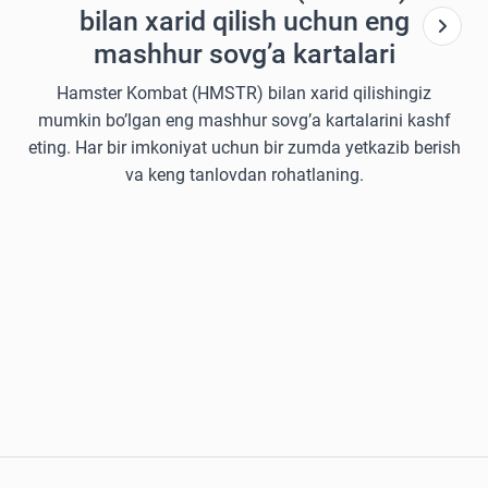
bilan xarid qilish uchun eng
mashhur sovg’a kartalari
Hamster Kombat (HMSTR) bilan xarid qilishingiz
mumkin bo’lgan eng mashhur sovg’a kartalarini kashf
eting. Har bir imkoniyat uchun bir zumda yetkazib berish
va keng tanlovdan rohatlaning.