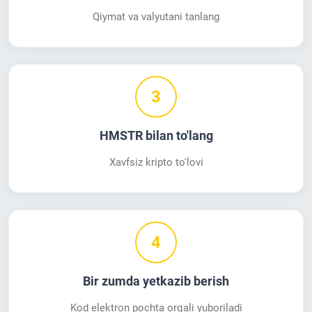
Qiymat va valyutani tanlang
3
HMSTR bilan to'lang
Xavfsiz kripto to'lovi
4
Bir zumda yetkazib berish
Kod elektron pochta orqali yuboriladi