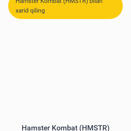
Hamster Kombat (HMSTR) bilan
xarid qiling
Hamster Kombat (HMSTR)