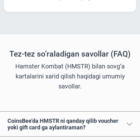
Tez-tez so’raladigan savollar (FAQ)
Hamster Kombat (HMSTR) bilan sovg’a
kartalarini xarid qilish haqidagi umumiy
savollar.
CoinsBee’da HMSTR ni qanday qilib voucher
yoki gift card ga aylantiraman?