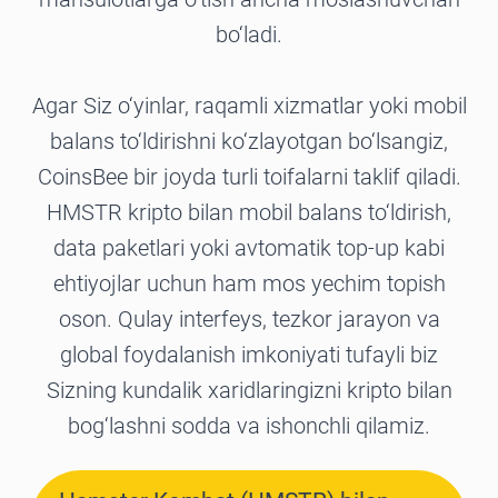
bo‘ladi.
Agar Siz o‘yinlar, raqamli xizmatlar yoki mobil
balans to‘ldirishni ko‘zlayotgan bo‘lsangiz,
CoinsBee bir joyda turli toifalarni taklif qiladi.
HMSTR kripto bilan mobil balans to‘ldirish,
data paketlari yoki avtomatik top-up kabi
ehtiyojlar uchun ham mos yechim topish
oson. Qulay interfeys, tezkor jarayon va
global foydalanish imkoniyati tufayli biz
Sizning kundalik xaridlaringizni kripto bilan
bog‘lashni sodda va ishonchli qilamiz.