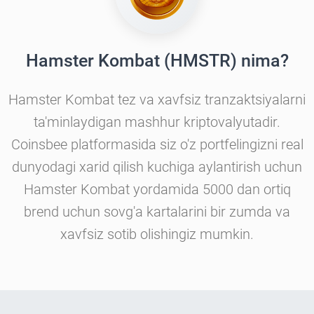
Hamster Kombat (HMSTR) nima?
Hamster Kombat tez va xavfsiz tranzaktsiyalarni
ta'minlaydigan mashhur kriptovalyutadir.
Coinsbee platformasida siz o'z portfelingizni real
dunyodagi xarid qilish kuchiga aylantirish uchun
Hamster Kombat yordamida 5000 dan ortiq
brend uchun sovg'a kartalarini bir zumda va
xavfsiz sotib olishingiz mumkin.