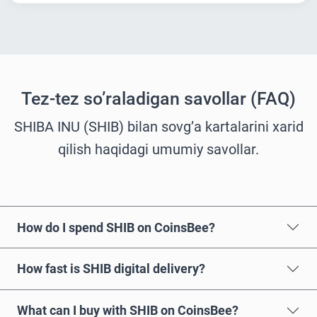
Tez-tez so’raladigan savollar (FAQ)
SHIBA INU (SHIB) bilan sovg’a kartalarini xarid
qilish haqidagi umumiy savollar.
How do I spend SHIB on CoinsBee?
How fast is SHIB digital delivery?
What can I buy with SHIB on CoinsBee?