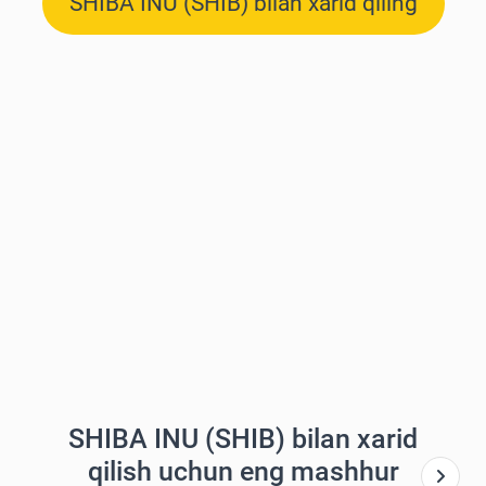
SHIBA INU (SHIB) bilan xarid qiling
SHIBA INU (SHIB) bilan xarid
qilish uchun eng mashhur