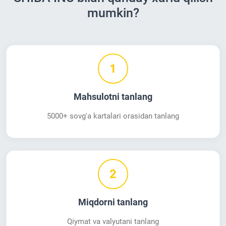
mumkin?
1
Mahsulotni tanlang
5000+ sovg'a kartalari orasidan tanlang
2
Miqdorni tanlang
Qiymat va valyutani tanlang