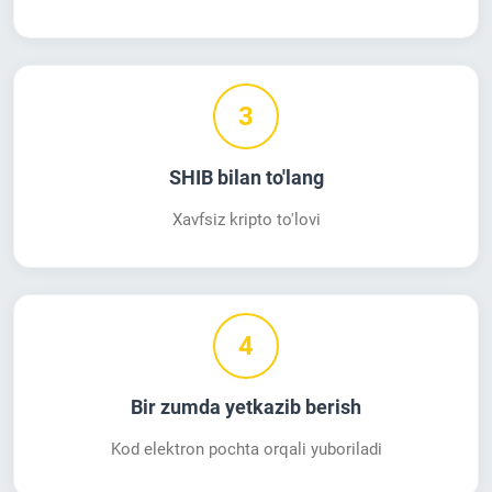
3
SHIB bilan to'lang
Xavfsiz kripto to'lovi
4
Bir zumda yetkazib berish
Kod elektron pochta orqali yuboriladi