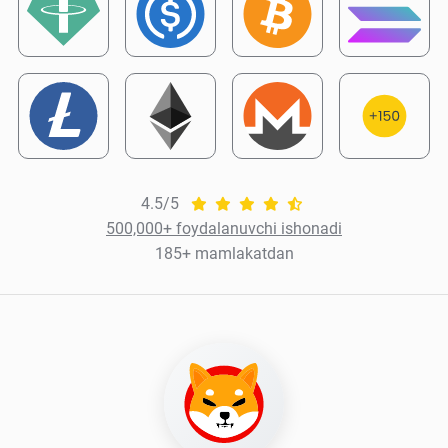
4.5/5
500,000+ foydalanuvchi ishonadi
185+ mamlakatdan