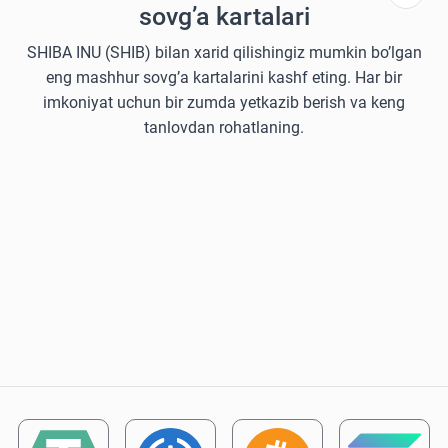
sovg’a kartalari
SHIBA INU (SHIB) bilan xarid qilishingiz mumkin bo’lgan
eng mashhur sovg’a kartalarini kashf eting. Har bir
imkoniyat uchun bir zumda yetkazib berish va keng
tanlovdan rohatlaning.