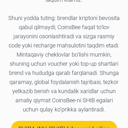
Shuni yodda tuting: brendlar kriptoni bevosita
qabul qilmaydi; CoinsBee faqat to‘lov
jarayonini osonlashtiradi va sizga rasmiy
code yoki recharge mahsulotini taqdim etadi.
Mintaqaviy cheklovlar bo‘lishi mumkin,
shuning uchun voucher yoki top-up shartlari
brend va hududga qarab farqlanadi. Shunga
qaramay, global foydalanish tajribasi, tezkor
yetkazib berish va kundalik xaridlar uchun
amaliy qiymat CoinsBee-ni SHIB egalari
uchun qulay ko‘prikka aylantiradi.