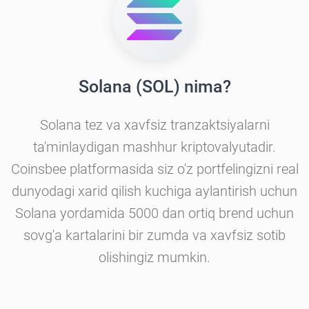
Solana (SOL) nima?
Solana tez va xavfsiz tranzaktsiyalarni
ta'minlaydigan mashhur kriptovalyutadir.
Coinsbee platformasida siz o'z portfelingizni real
dunyodagi xarid qilish kuchiga aylantirish uchun
Solana yordamida 5000 dan ortiq brend uchun
sovg'a kartalarini bir zumda va xavfsiz sotib
olishingiz mumkin.