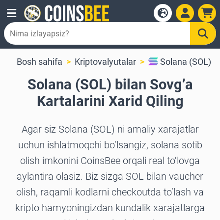
Bosh sahifa
Kriptovalyutalar
Solana (SOL)
Solana (SOL) bilan Sovg’a
Kartalarini Xarid Qiling
Agar siz Solana (SOL) ni amaliy xarajatlar
uchun ishlatmoqchi bo‘lsangiz, solana sotib
olish imkonini CoinsBee orqali real to‘lovga
aylantira olasiz. Biz sizga SOL bilan vaucher
olish, raqamli kodlarni checkoutda to‘lash va
kripto hamyoningizdan kundalik xarajatlarga