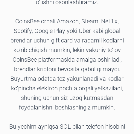
o‘tishni osonlashtiramiz.
CoinsBee orqali Amazon, Steam, Netflix,
Spotify, Google Play yoki Uber kabi global
brendlar uchun gift card va raqamli kodlarni
ko‘rib chiqish mumkin, lekin yakuniy to‘lov
CoinsBee platformasida amalga oshiriladi,
brendlar kriptoni bevosita qabul qilmaydi.
Buyurtma odatda tez yakunlanadi va kodlar
ko‘pincha elektron pochta orqali yetkaziladi,
shuning uchun siz uzoq kutmasdan
foydalanishni boshlashingiz mumkin.
Bu yechim ayniqsa SOL bilan telefon hisobini