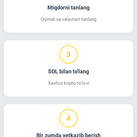
Miqdorni tanlang
Qiymat va valyutani tanlang
3
SOL bilan to'lang
Xavfsiz kripto to'lovi
4
Bir zumda yetkazib berish