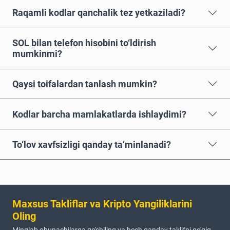
Raqamli kodlar qanchalik tez yetkaziladi?
SOL bilan telefon hisobini to‘ldirish
mumkinmi?
Qaysi toifalardan tanlash mumkin?
Kodlar barcha mamlakatlarda ishlaydimi?
To‘lov xavfsizligi qanday ta’minlanadi?
Maxsus Takliflar va Kripto Yangiliklarini
Oling