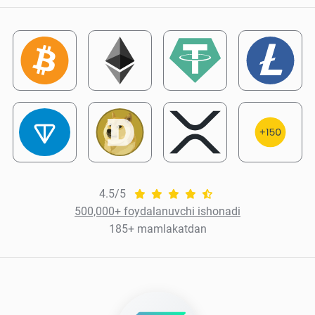
4.5/5
500,000+ foydalanuvchi ishonadi
185+ mamlakatdan