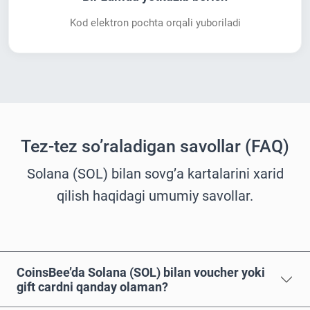
Kod elektron pochta orqali yuboriladi
Tez-tez so’raladigan savollar (FAQ)
Solana (SOL) bilan sovg’a kartalarini xarid
qilish haqidagi umumiy savollar.
CoinsBee’da Solana (SOL) bilan voucher yoki
gift cardni qanday olaman?