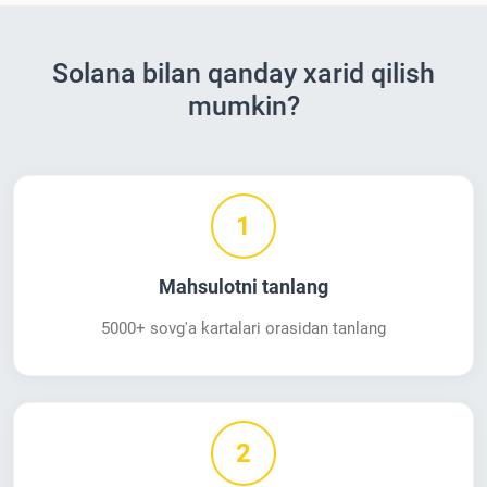
Solana bilan qanday xarid qilish
mumkin?
1
Mahsulotni tanlang
5000+ sovg'a kartalari orasidan tanlang
2