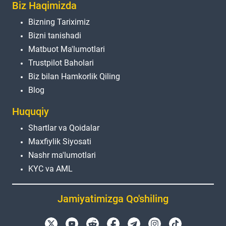
Biz Haqimizda
Bizning Tariximiz
Bizni tanishadi
Matbuot Ma'lumotlari
Trustpilot Baholari
Biz bilan Hamkorlik Qiling
Blog
Huquqiy
Shartlar va Qoidalar
Maxfiylik Siyosati
Nashr ma'lumotlari
KYC va AML
Jamiyatimizga Qo'shiling