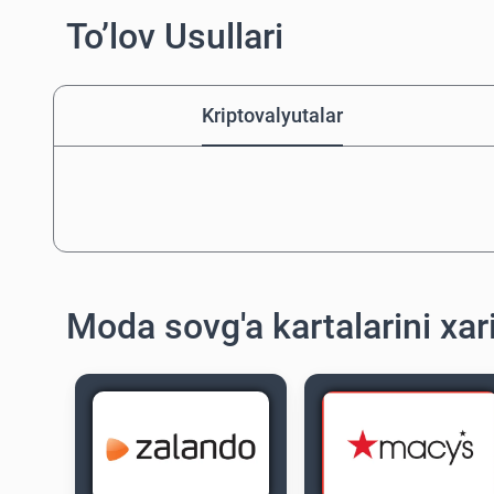
To’lov Usullari
Kriptovalyutalar
Moda sovg'a kartalarini xari