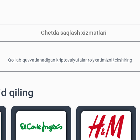
Chetda saqlash xizmatlari
Qo’llab-quvvatlanadigan kriptovalyutalar ro’yxatimizni tekshiring
d qiling