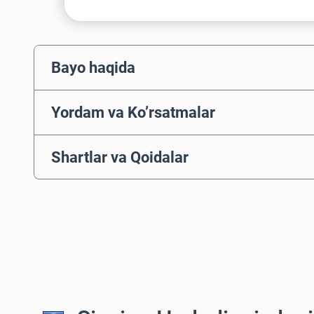
Bayo haqida
Yordam va Ko’rsatmalar
Shartlar va Qoidalar