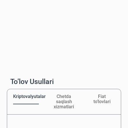
To’lov Usullari
Kriptovalyutalar
Chetda
Fiat
saqlash
to’lovlari
xizmatlari