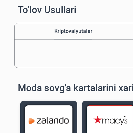
To’lov Usullari
Kriptovalyutalar
Moda sovg'a kartalarini xari