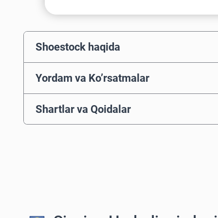
Shoestock haqida
Yordam va Ko’rsatmalar
Shartlar va Qoidalar