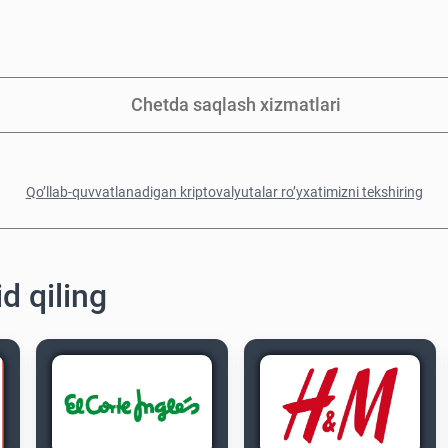
Chetda saqlash xizmatlari
Qo’llab-quvvatlanadigan kriptovalyutalar ro’yxatimizni tekshiring
d qiling