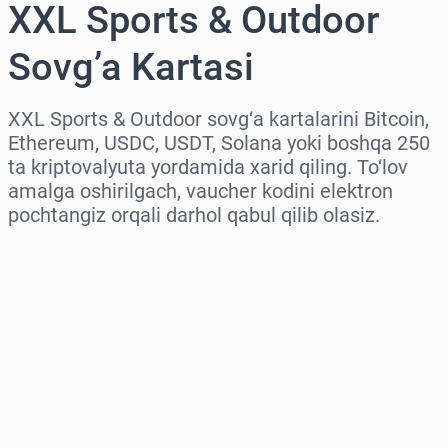
XXL Sports & Outdoor
Sovg’a Kartasi
XXL Sports & Outdoor sovg‘a kartalarini Bitcoin,
Ethereum, USDC, USDT, Solana yoki boshqa 250
ta kriptovalyuta yordamida xarid qiling. To‘lov
amalga oshirilgach, vaucher kodini elektron
pochtangiz orqali darhol qabul qilib olasiz.
Hududni tanlang
Miqdorni tanlang
Taxminiy narx