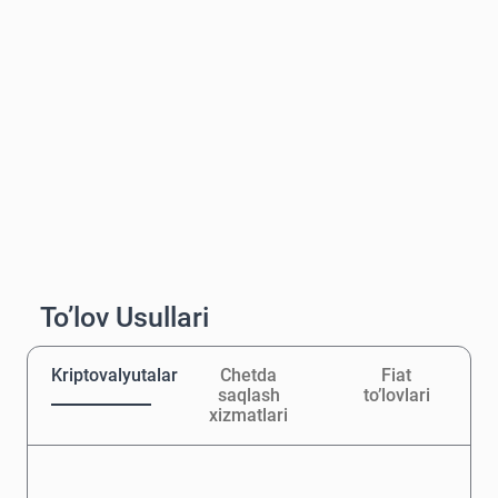
To’lov Usullari
Kriptovalyutalar
Chetda
Fiat
saqlash
to’lovlari
xizmatlari