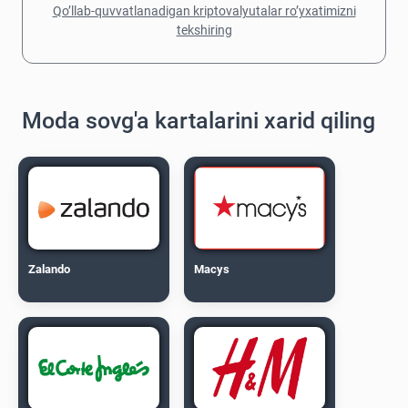
Qo’llab-quvvatlanadigan kriptovalyutalar ro’yxatimizni
tekshiring
Moda sovg'a kartalarini xarid qiling
Zalando
Macys