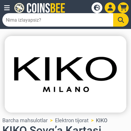
Barcha mahsulotlar
Elektron tijorat
KIKO
KIKO Sovg’a Kartasi