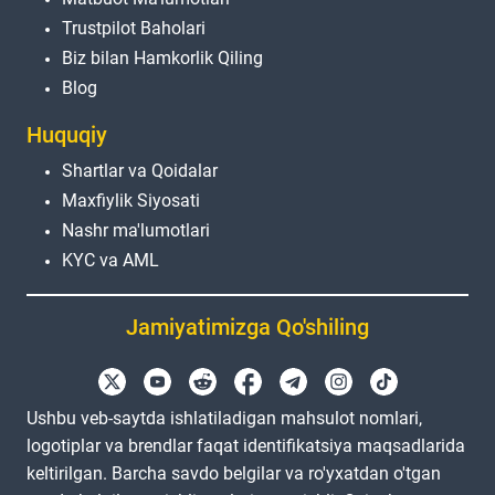
Trustpilot Baholari
Biz bilan Hamkorlik Qiling
Blog
Huquqiy
Shartlar va Qoidalar
Maxfiylik Siyosati
Nashr ma'lumotlari
KYC va AML
Jamiyatimizga Qo'shiling
Ushbu veb-saytda ishlatiladigan mahsulot nomlari,
logotiplar va brendlar faqat identifikatsiya maqsadlarida
keltirilgan. Barcha savdo belgilar va ro'yxatdan o'tgan