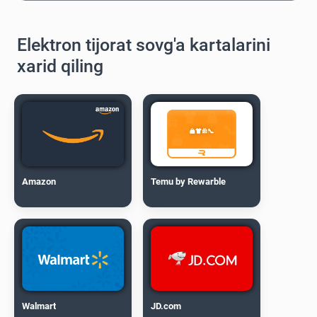
Elektron tijorat sovg'a kartalarini
xarid qiling
Amazon
Temu by Rewarble
Walmart
JD.com