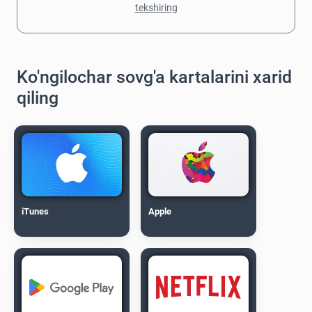
tekshiring
Ko'ngilochar sovg'a kartalarini xarid
qiling
iTunes
Apple