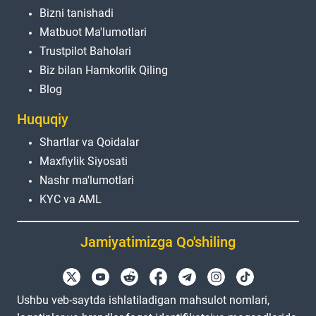
Bizni tanishadi
Matbuot Ma'lumotlari
Trustpilot Baholari
Biz bilan Hamkorlik Qiling
Blog
Huquqiy
Shartlar va Qoidalar
Maxfiylik Siyosati
Nashr ma'lumotlari
KYC va AML
Jamiyatimizga Qo'shiling
Ushbu veb-saytda ishlatiladigan mahsulot nomlari,