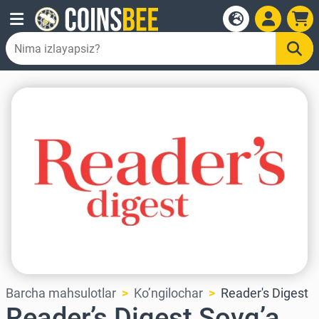
Barcha mahsulotlar
Ko’ngilochar
Reader's Digest
Reader’s Digest Sovg’a