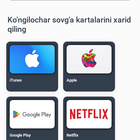
Ko'ngilochar sovg'a kartalarini xarid
qiling
iTunes
Apple
Google Play
Netflix