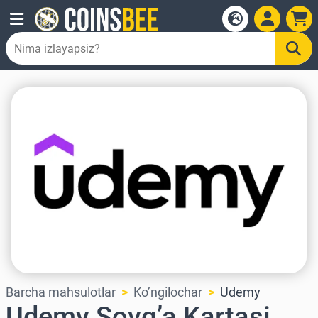
Barcha mahsulotlar
Ko’ngilochar
Udemy
Udemy Sovg’a Kartasi