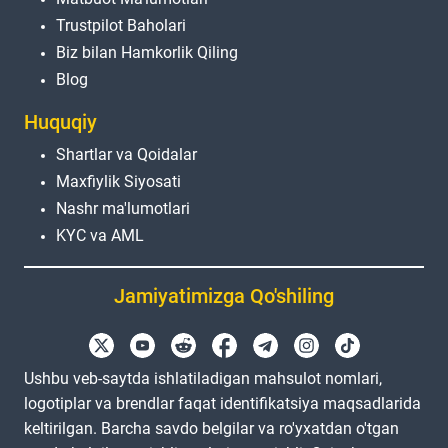
Trustpilot Baholari
Biz bilan Hamkorlik Qiling
Blog
Huquqiy
Shartlar va Qoidalar
Maxfiylik Siyosati
Nashr ma'lumotlari
KYC va AML
Jamiyatimizga Qo'shiling
Ushbu veb-saytda ishlatiladigan mahsulot nomlari,
logotiplar va brendlar faqat identifikatsiya maqsadlarida
keltirilgan. Barcha savdo belgilar va ro'yxatdan o'tgan