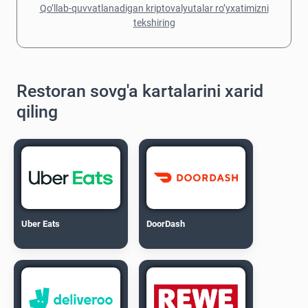
Qo’llab-quvvatlanadigan kriptovalyutalar ro’yxatimizni
tekshiring
Restoran sovg'a kartalarini xarid
qiling
Uber Eats
DoorDash