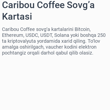
Caribou Coffee Sovg’a
Kartasi
Caribou Coffee sovg‘a kartalarini Bitcoin,
Ethereum, USDC, USDT, Solana yoki boshqa 250
ta kriptovalyuta yordamida xarid qiling. To‘lov
amalga oshirilgach, vaucher kodini elektron
pochtangiz orqali darhol qabul qilib olasiz.
Hududni tanlang
Miqdorni tanlang
Taxminiy narx