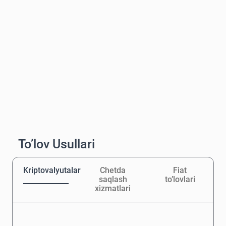
To’lov Usullari
Kriptovalyutalar
Chetda
Fiat
saqlash
to’lovlari
xizmatlari