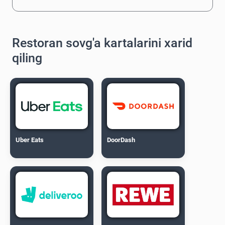
Restoran sovg'a kartalarini xarid
qiling
Uber Eats
DoorDash