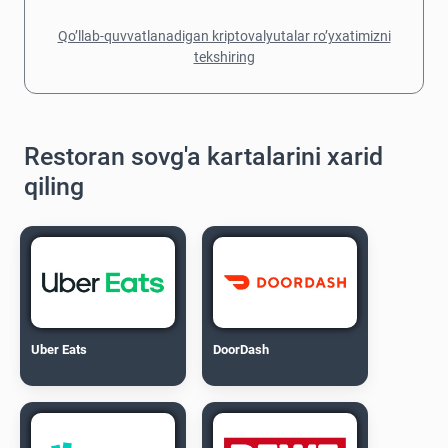
Qo’llab-quvvatlanadigan kriptovalyutalar ro’yxatimizni
tekshiring
Restoran sovg'a kartalarini xarid
qiling
Uber Eats
DoorDash