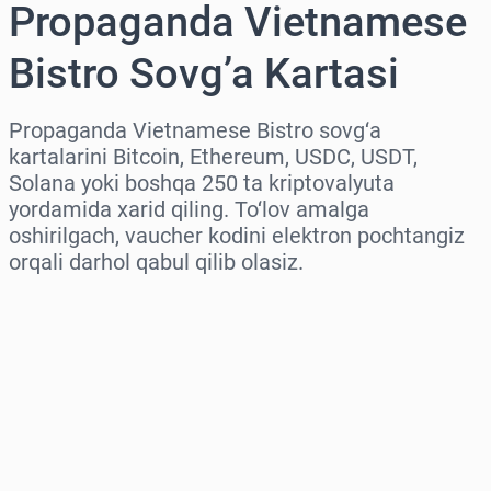
Propaganda Vietnamese
Bistro Sovg’a Kartasi
Propaganda Vietnamese Bistro sovg‘a
kartalarini Bitcoin, Ethereum, USDC, USDT,
Solana yoki boshqa 250 ta kriptovalyuta
yordamida xarid qiling. To‘lov amalga
oshirilgach, vaucher kodini elektron pochtangiz
orqali darhol qabul qilib olasiz.
Hududni tanlang
Miqdorni tanlang