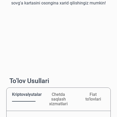
sovg'a kartasini osongina xarid qilishingiz mumkin!
To’lov Usullari
Kriptovalyutalar
Chetda
Fiat
saqlash
to’lovlari
xizmatlari