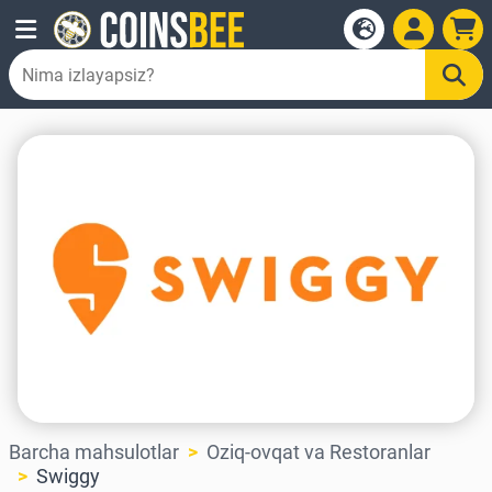
Barcha mahsulotlar
Oziq-ovqat va Restoranlar
Swiggy