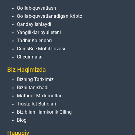
Qo'llab-quvvatlash
Qo'llab-quvvatlanadigan Kripto
Qanday Ishlaydi
Yangiliklar byulleteni
Tadbir Kalendari
CoinsBee Mobil Ilovasi
Chegirmalar
Biz Haqimizda
Bizning Tariximiz
Bizni tanishadi
Matbuot Ma'lumotlari
Trustpilot Baholari
Biz bilan Hamkorlik Qiling
Blog
Huquqiy