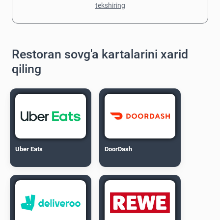
tekshiring
Restoran sovg'a kartalarini xarid
qiling
Uber Eats
DoorDash