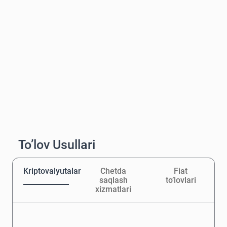
To’lov Usullari
Kriptovalyutalar
Chetda
Fiat
saqlash
to’lovlari
xizmatlari