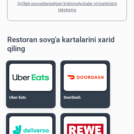
Qo’llab-quvvatlanadigan kriptovalyutalar ro’yxatimizni
tekshiring
Restoran sovg'a kartalarini xarid
qiling
Uber Eats
DoorDash