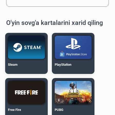
O'yin sovg'a kartalarini xarid qiling
Steam
PlayStation
Free Fire
PUBG