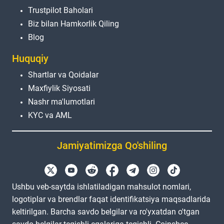
Trustpilot Baholari
Biz bilan Hamkorlik Qiling
Blog
Huquqiy
Shartlar va Qoidalar
Maxfiylik Siyosati
Nashr ma'lumotlari
KYC va AML
Jamiyatimizga Qo'shiling
Ushbu veb-saytda ishlatiladigan mahsulot nomlari,
logotiplar va brendlar faqat identifikatsiya maqsadlarida
keltirilgan. Barcha savdo belgilar va ro'yxatdan o'tgan