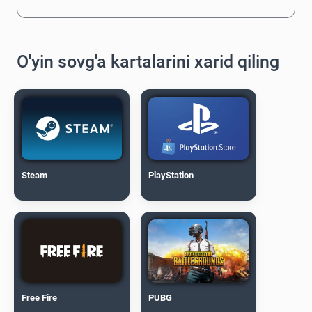
O'yin sovg'a kartalarini xarid qiling
Steam
PlayStation
Free Fire
PUBG