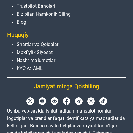
Trustpilot Baholari
Biz bilan Hamkorlik Qiling
Blog
Huquqiy
Shartlar va Qoidalar
Maxfiylik Siyosati
Nashr ma'lumotlari
KYC va AML
Jamiyatimizga Qo'shiling
Ushbu veb-saytda ishlatiladigan mahsulot nomlari,
logotiplar va brendlar faqat identifikatsiya maqsadlarida
keltirilgan. Barcha savdo belgilar va ro'yxatdan o'tgan