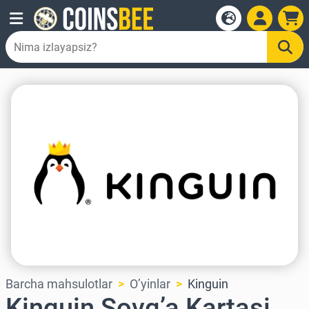
Barcha mahsulotlar
O’yinlar
Kinguin
Kinguin Sovg’a Kartasi