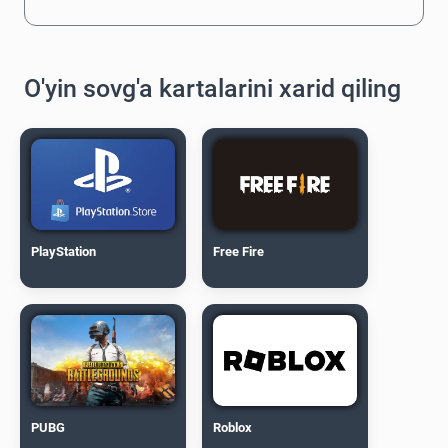
O'yin sovg'a kartalarini xarid qiling
PlayStation
Free Fire
PUBG
Roblox