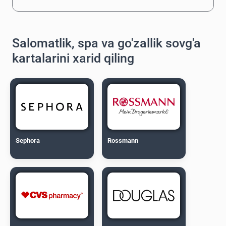
Salomatlik, spa va go'zallik sovg'a
kartalarini xarid qiling
Sephora
Rossmann