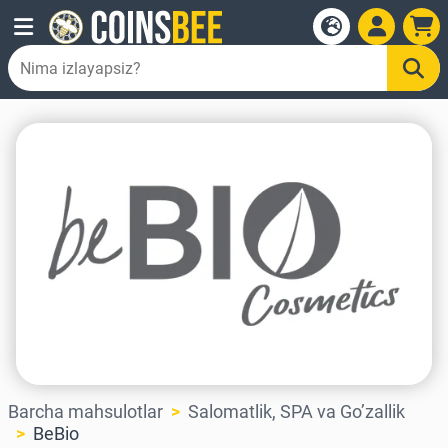
Barcha mahsulotlar
Salomatlik, SPA va Go’zallik
BeBio