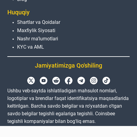
Huquqiy
Shartlar va Qoidalar
Maxfiylik Siyosati
Nashr ma'lumotlari
KYC va AML
Jamiyatimizga Qo'shiling
Ushbu veb-saytda ishlatiladigan mahsulot nomlari,
logotiplar va brendlar faqat identifikatsiya maqsadlarida
keltirilgan. Barcha savdo belgilar va ro'yxatdan o'tgan
savdo belgilar tegishli egalariga tegishli. Coinsbee
tegishli kompaniyalar bilan bog'liq emas.