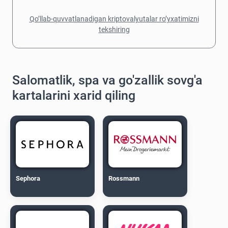
Qo’llab-quvvatlanadigan kriptovalyutalar ro’yxatimizni
tekshiring
Salomatlik, spa va go'zallik sovg'a
kartalarini xarid qiling
Sephora
Rossmann