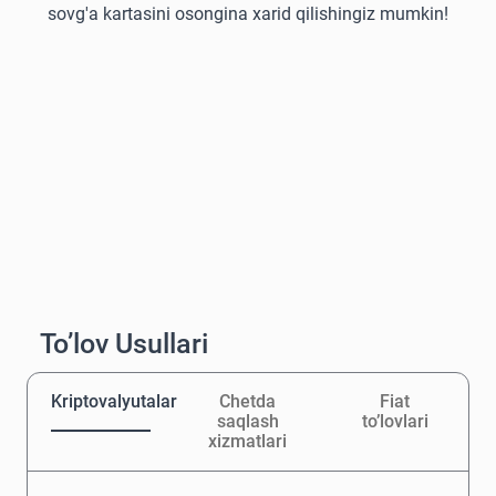
sovg'a kartasini osongina xarid qilishingiz mumkin!
To’lov Usullari
Kriptovalyutalar
Chetda
Fiat
saqlash
to’lovlari
xizmatlari