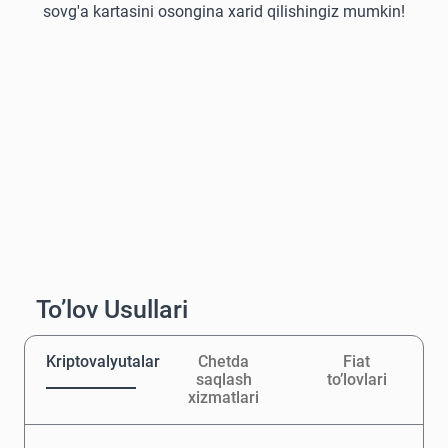
sovg'a kartasini osongina xarid qilishingiz mumkin!
To’lov Usullari
Kriptovalyutalar
Chetda
Fiat
saqlash
to’lovlari
xizmatlari