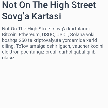
Not On The High Street
Sovg’a Kartasi
Not On The High Street sovg‘a kartalarini
Bitcoin, Ethereum, USDC, USDT, Solana yoki
boshqa 250 ta kriptovalyuta yordamida xarid
qiling. To‘lov amalga oshirilgach, vaucher kodini
elektron pochtangiz orqali darhol qabul qilib
olasiz.
Hududni tanlang
Miqdorni tanlang