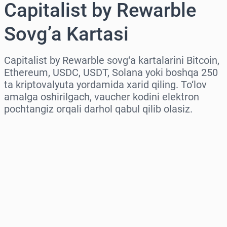
Capitalist by Rewarble
Sovg’a Kartasi
Capitalist by Rewarble sovg‘a kartalarini Bitcoin,
Ethereum, USDC, USDT, Solana yoki boshqa 250
ta kriptovalyuta yordamida xarid qiling. To‘lov
amalga oshirilgach, vaucher kodini elektron
pochtangiz orqali darhol qabul qilib olasiz.
Hududni tanlang
Miqdorni tanlang
Taxminiy narx