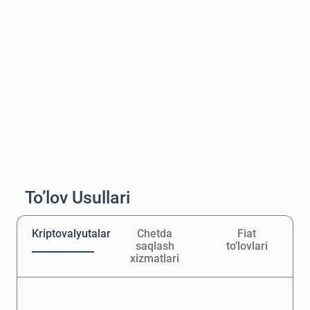
To’lov Usullari
Kriptovalyutalar
Chetda
Fiat
saqlash
to’lovlari
xizmatlari