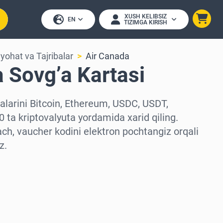
XUSH KELIBSIZ
EN
TIZIMGA KIRISH
yohat va Tajribalar
Air Canada
 Sovg’a Kartasi
alarini Bitcoin, Ethereum, USDC, USDT,
 ta kriptovalyuta yordamida xarid qiling.
ach, vaucher kodini elektron pochtangiz orqali
z.