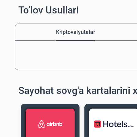
To’lov Usullari
Kriptovalyutalar
Sayohat sovg'a kartalarini x