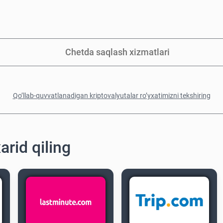
Chetda saqlash xizmatlari
Qo’llab-quvvatlanadigan kriptovalyutalar ro’yxatimizni tekshiring
arid qiling