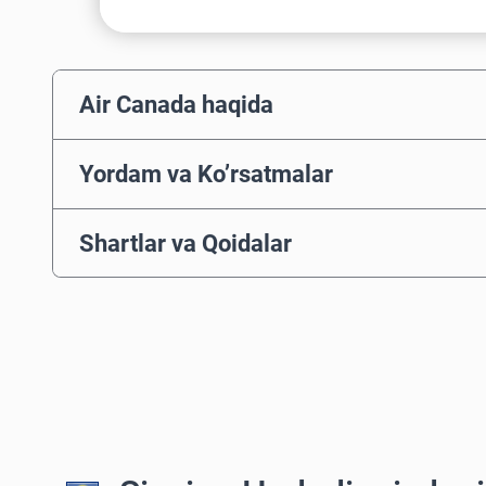
Air Canada haqida
Yordam va Ko’rsatmalar
Shartlar va Qoidalar