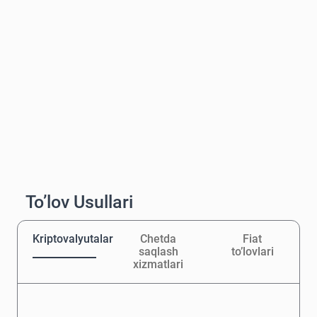
To’lov Usullari
Kriptovalyutalar
Chetda
Fiat
saqlash
to’lovlari
xizmatlari