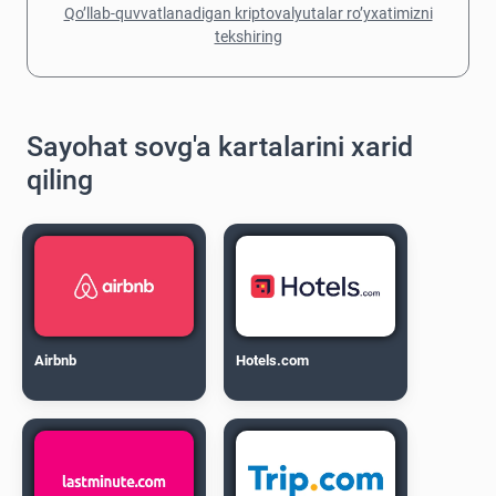
Qo’llab-quvvatlanadigan kriptovalyutalar ro’yxatimizni
tekshiring
Sayohat sovg'a kartalarini xarid
qiling
Airbnb
Hotels.com