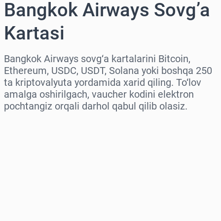
Bangkok Airways Sovg’a
Kartasi
Bangkok Airways sovg‘a kartalarini Bitcoin,
Ethereum, USDC, USDT, Solana yoki boshqa 250
ta kriptovalyuta yordamida xarid qiling. To‘lov
amalga oshirilgach, vaucher kodini elektron
pochtangiz orqali darhol qabul qilib olasiz.
Hududni tanlang
Miqdorni tanlang
Taxminiy narx