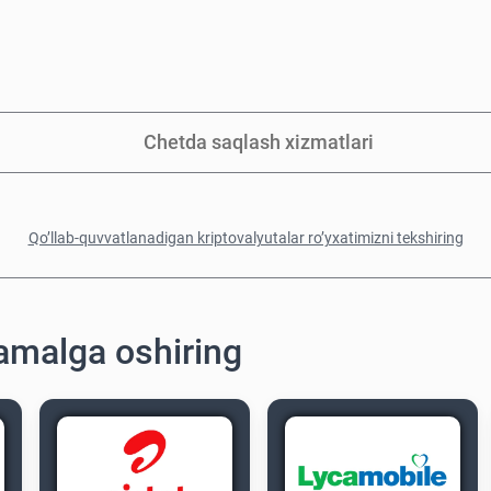
Chetda saqlash xizmatlari
Qo’llab-quvvatlanadigan kriptovalyutalar ro’yxatimizni tekshiring
 amalga oshiring