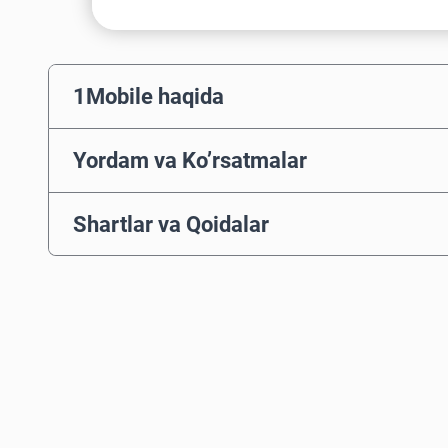
1Mobile haqida
Yordam va Ko’rsatmalar
Shartlar va Qoidalar