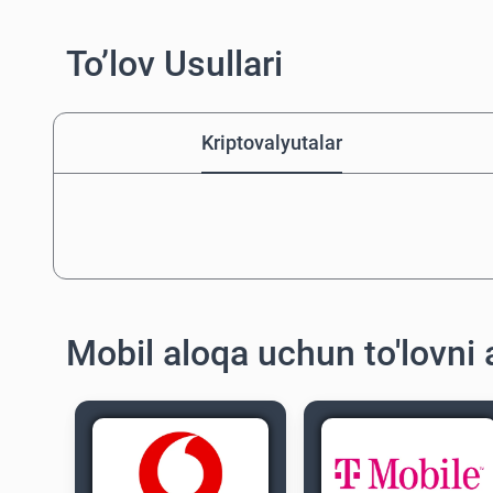
To’lov Usullari
Kriptovalyutalar
Mobil aloqa uchun to'lovni