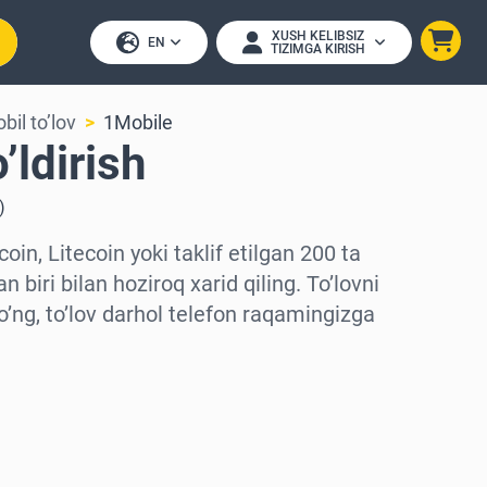
XUSH KELIBSIZ
EN
TIZIMGA KIRISH
bil to’lov
1Mobile
’ldirish
)
coin, Litecoin yoki taklif etilgan 200 ta
 biri bilan hoziroq xarid qiling. To’lovni
ng, to’lov darhol telefon raqamingizga