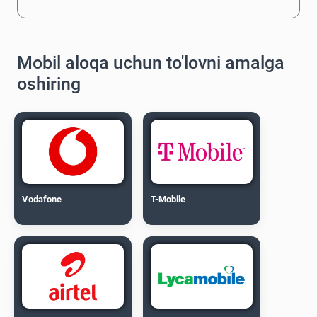
Mobil aloqa uchun to'lovni amalga
oshiring
Vodafone
T-Mobile