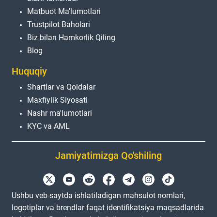
Matbuot Ma'lumotlari
Trustpilot Baholari
Biz bilan Hamkorlik Qiling
Blog
Huquqiy
Shartlar va Qoidalar
Maxfiylik Siyosati
Nashr ma'lumotlari
KYC va AML
Jamiyatimizga Qo'shiling
Ushbu veb-saytda ishlatiladigan mahsulot nomlari,
logotiplar va brendlar faqat identifikatsiya maqsadlarida