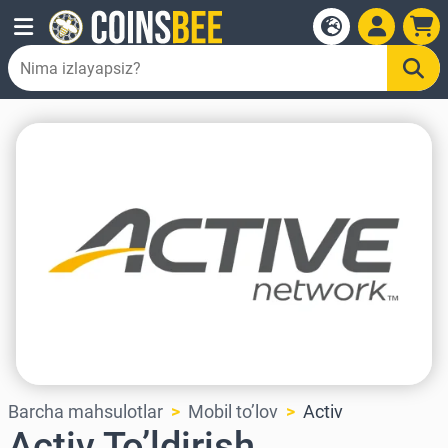
Barcha mahsulotlar
Mobil to’lov
Activ
Activ To’ldirish