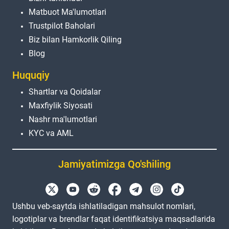
Matbuot Ma'lumotlari
Trustpilot Baholari
Biz bilan Hamkorlik Qiling
Blog
Huquqiy
Shartlar va Qoidalar
Maxfiylik Siyosati
Nashr ma'lumotlari
KYC va AML
Jamiyatimizga Qo'shiling
Ushbu veb-saytda ishlatiladigan mahsulot nomlari,
logotiplar va brendlar faqat identifikatsiya maqsadlarida