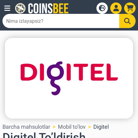
Barcha mahsulotlar
Mobil to’lov
Digitel
Digitel To’ldirish