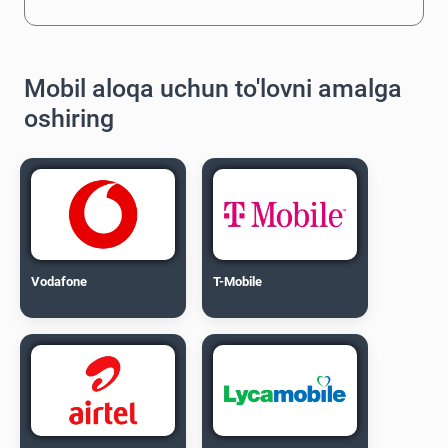
Mobil aloqa uchun to'lovni amalga
oshiring
Vodafone
T-Mobile