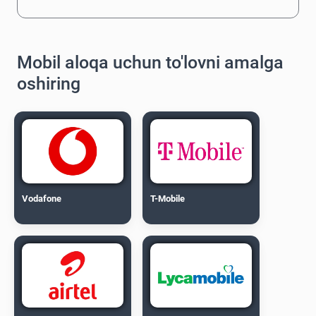
Mobil aloqa uchun to'lovni amalga
oshiring
Vodafone
T-Mobile