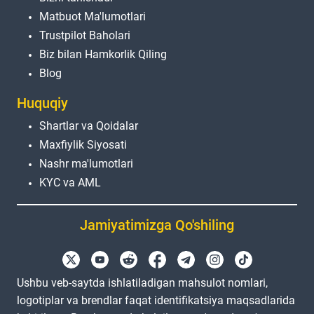
Matbuot Ma'lumotlari
Trustpilot Baholari
Biz bilan Hamkorlik Qiling
Blog
Huquqiy
Shartlar va Qoidalar
Maxfiylik Siyosati
Nashr ma'lumotlari
KYC va AML
Jamiyatimizga Qo'shiling
Ushbu veb-saytda ishlatiladigan mahsulot nomlari,
logotiplar va brendlar faqat identifikatsiya maqsadlarida