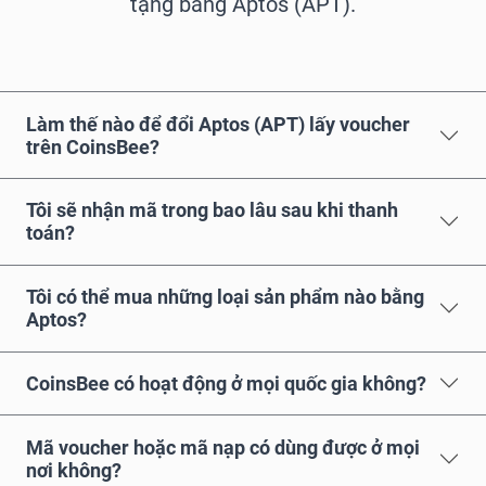
tặng bằng Aptos (APT).
Làm thế nào để đổi Aptos (APT) lấy voucher
trên CoinsBee?
Tôi sẽ nhận mã trong bao lâu sau khi thanh
toán?
Tôi có thể mua những loại sản phẩm nào bằng
Aptos?
CoinsBee có hoạt động ở mọi quốc gia không?
Mã voucher hoặc mã nạp có dùng được ở mọi
nơi không?