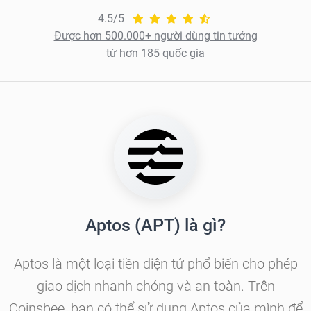
4.5/5
Được hơn 500.000+ người dùng tin tưởng
từ hơn 185 quốc gia
Aptos (APT) là gì?
Aptos là một loại tiền điện tử phổ biến cho phép
giao dịch nhanh chóng và an toàn. Trên
Coinsbee, bạn có thể sử dụng Aptos của mình để