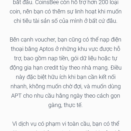
bắt đầu. CoinsBee còn hỗ trợ hơn 200 loại
coin, nên bạn có thêm sự linh hoạt khi muốn
chi tiêu tài sản số của mình ở bất cứ đâu.
Bên cạnh voucher, bạn cũng có thể nạp điện
thoại bằng Aptos ở những khu vực được hỗ
trợ, bao gồm nạp tiền, gói dữ liệu hoặc tự
động gia hạn credit tùy theo nhà mạng. Điều
này đặc biệt hữu ích khi bạn cần kết nối
nhanh, không muốn chờ đợi, và muốn dùng
APT cho nhu cầu hằng ngày theo cách gọn
gàng, thực tế.
Vì dịch vụ có phạm vi toàn cầu, bạn có thể