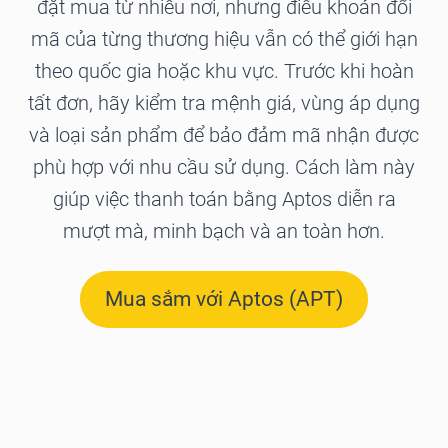
đặt mua từ nhiều nơi, nhưng điều khoản đổi
mã của từng thương hiệu vẫn có thể giới hạn
theo quốc gia hoặc khu vực. Trước khi hoàn
tất đơn, hãy kiểm tra mệnh giá, vùng áp dụng
và loại sản phẩm để bảo đảm mã nhận được
phù hợp với nhu cầu sử dụng. Cách làm này
giúp việc thanh toán bằng Aptos diễn ra
mượt mà, minh bạch và an toàn hơn.
Mua sắm với Aptos (APT)