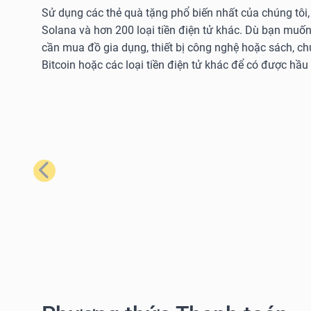
Sử dụng các thẻ quà tặng phổ biến nhất của chúng tôi,
Solana và hơn 200 loại tiền điện tử khác. Dù bạn muốn
cần mua đồ gia dụng, thiết bị công nghệ hoặc sách, c
Bitcoin hoặc các loại tiền điện tử khác để có được hầu
Trước