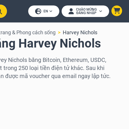
CHÀO MỪNG
EN
ĐĂNG NHẬP
trang & Phong cách sống
Harvey Nichols
ặng Harvey Nichols
ey Nichols bằng Bitcoin, Ethereum, USDC,
trong 250 loại tiền điện tử khác. Sau khi
ận được mã voucher qua email ngay lập tức.