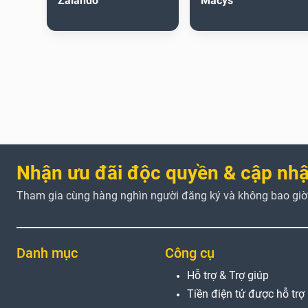
Zalando
Macys
Nhận ưu đãi độc quyền & cập nhậ
Tham gia cùng hàng nghìn người đăng ký và không bao giờ b
Danh mục
Công cụ
Hỗ trợ & Trợ giúp
Tiền điện tử được hỗ trợ