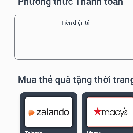
Phương thức Thanh toán
Tiền điện tử
Mua thẻ quà tặng thời tran