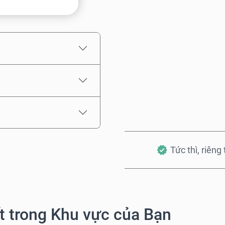
Giá ước tính
Tức thì, riêng
 trong Khu vực của Bạn