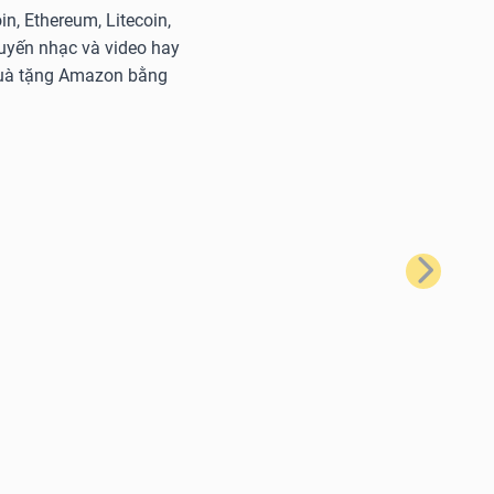
n, Ethereum, Litecoin,
tuyến nhạc và video hay
 quà tặng Amazon bằng
Tiếp theo