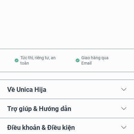
Mua ngay
Thêm vào Giỏ hàng
Tức thì, riêng tư, an
Giao hàng qua
toàn
Email
Về Unica Hija
Trợ giúp & Hướng dẫn
Điều khoản & Điều kiện