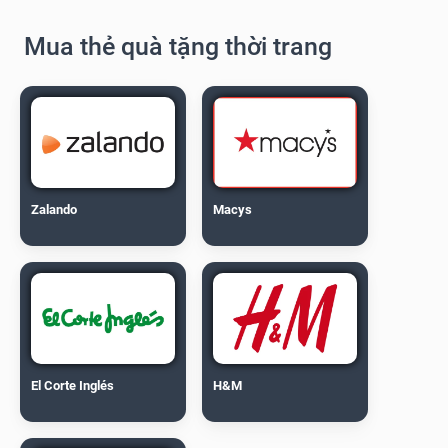
Mua thẻ quà tặng thời trang
Zalando
Macys
El Corte Inglés
H&M