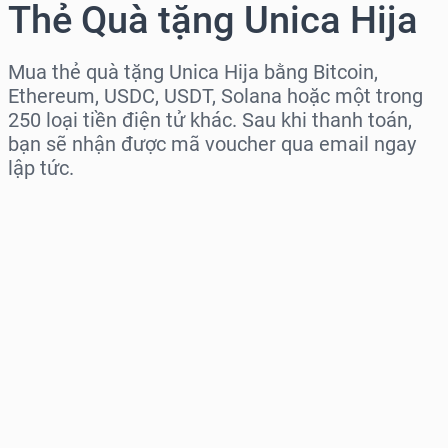
Thẻ Quà tặng Unica Hija
Mua thẻ quà tặng Unica Hija bằng Bitcoin,
Ethereum, USDC, USDT, Solana hoặc một trong
250 loại tiền điện tử khác. Sau khi thanh toán,
bạn sẽ nhận được mã voucher qua email ngay
lập tức.
Chọn khu vực
Chọn mệnh giá
Giá ước tính