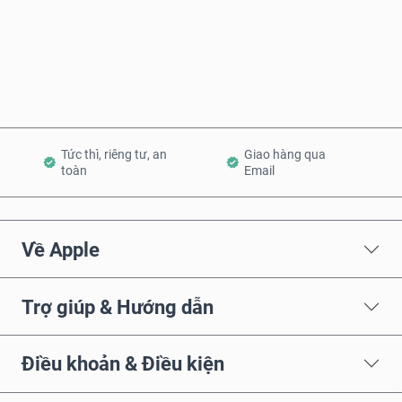
Mua ngay
Thêm vào Giỏ hàng
Tức thì, riêng tư, an
Giao hàng qua
toàn
Email
Về Apple
Trợ giúp & Hướng dẫn
Điều khoản & Điều kiện