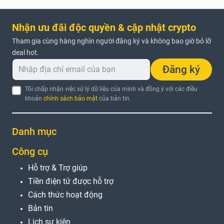
Nhận ưu đãi độc quyền & cập nhật crypto
Tham gia cùng hàng nghìn người đăng ký và không bao giờ bỏ lỡ
deal hot.
Đăng ký
Tôi chấp nhận việc xử lý dữ liệu của mình và đồng ý với các điều
khoản
chính sách bảo mật
của bản tin.
Danh mục
Công cụ
Hỗ trợ & Trợ giúp
Tiền điện tử được hỗ trợ
Cách thức hoạt động
Bản tin
Lịch sự kiện