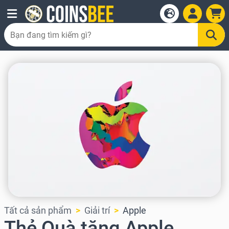
Tất cả sản phẩm
Giải trí
Apple
Thẻ Quà tặng Apple