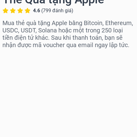
4.6
(
799
đánh giá
)
Mua thẻ quà tặng Apple bằng Bitcoin, Ethereum,
USDC, USDT, Solana hoặc một trong 250 loại
tiền điện tử khác. Sau khi thanh toán, bạn sẽ
nhận được mã voucher qua email ngay lập tức.
Chọn khu vực
Chọn mệnh giá
Giá ước tính