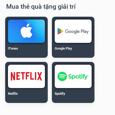
Mua thẻ quà tặng giải trí
iTunes
Google Play
Netflix
Spotify