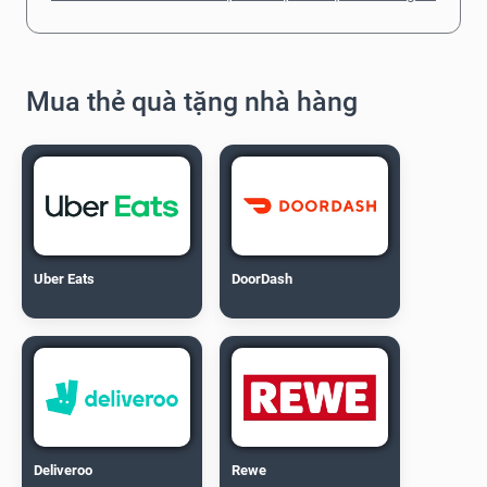
Mua thẻ quà tặng nhà hàng
Uber Eats
DoorDash
Deliveroo
Rewe