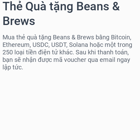
Thẻ Quà tặng Beans &
Brews
Mua thẻ quà tặng Beans & Brews bằng Bitcoin,
Ethereum, USDC, USDT, Solana hoặc một trong
250 loại tiền điện tử khác. Sau khi thanh toán,
bạn sẽ nhận được mã voucher qua email ngay
lập tức.
Chọn khu vực
Chọn mệnh giá
Giá ước tính