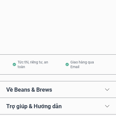
Mua ngay
Thêm vào Giỏ hàng
Tức thì, riêng tư, an
Giao hàng qua
toàn
Email
Về Beans & Brews
Trợ giúp & Hướng dẫn