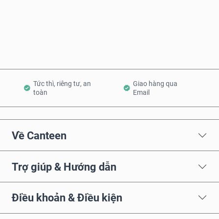
Mua ngay
Thêm vào Giỏ hàng
Tức thì, riêng tư, an
Giao hàng qua
toàn
Email
Về Canteen
Trợ giúp & Hướng dẫn
Điều khoản & Điều kiện