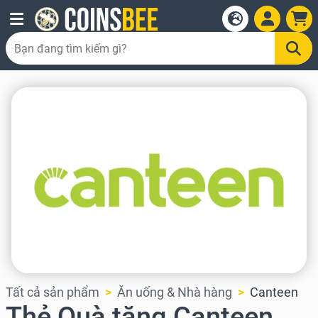
Tất cả sản phẩm
Ăn uống & Nhà hàng
Canteen
Thẻ Quà tặng Canteen