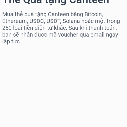
Mua thẻ quà tặng Canteen bằng Bitcoin,
Ethereum, USDC, USDT, Solana hoặc một trong
250 loại tiền điện tử khác. Sau khi thanh toán,
bạn sẽ nhận được mã voucher qua email ngay
lập tức.
Chọn khu vực
Chọn mệnh giá
Giá ước tính