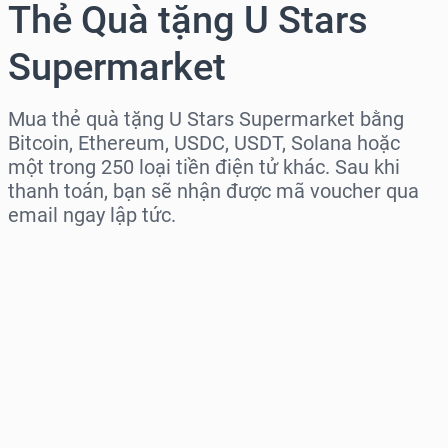
Thẻ Quà tặng U Stars
Supermarket
Mua thẻ quà tặng U Stars Supermarket bằng
Bitcoin, Ethereum, USDC, USDT, Solana hoặc
một trong 250 loại tiền điện tử khác. Sau khi
thanh toán, bạn sẽ nhận được mã voucher qua
email ngay lập tức.
Chọn khu vực
Chọn mệnh giá
Giá ước tính