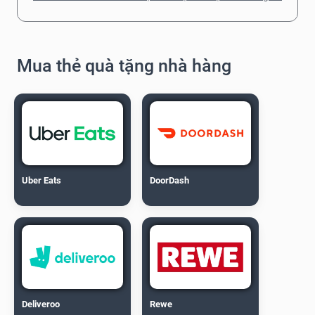
Mua thẻ quà tặng nhà hàng
Uber Eats
DoorDash
Deliveroo
Rewe