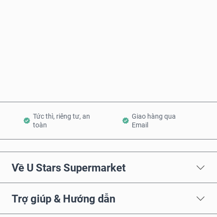
Mua ngay
Thêm vào Giỏ hàng
Tức thì, riêng tư, an
Giao hàng qua
toàn
Email
Về U Stars Supermarket
Trợ giúp & Hướng dẫn