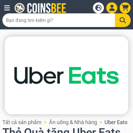
Tất cả sản phẩm
Ăn uống & Nhà hàng
Uber Eats
Thẻ Quà tặng Uber Eats