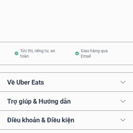
Mua ngay
Thêm vào Giỏ hàng
Tức thì, riêng tư, an
Giao hàng qua
toàn
Email
Về Uber Eats
Trợ giúp & Hướng dẫn
Điều khoản & Điều kiện