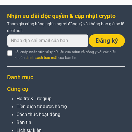
Nhận ưu đãi độc quyền & cập nhật crypto
Tham gia cùng hàng nghìn người đăng ký và không bao giờ bỏ lỡ
deal hot.
Đăng ký
Tôi chấp nhận việc xử lý dữ liệu của mình và đồng ý với các điều
khoản
chính sách bảo mật
của bản tin.
Danh mục
Công cụ
Hỗ trợ & Trợ giúp
Tiền điện tử được hỗ trợ
Cách thức hoạt động
Bản tin
Lịch sự kiện