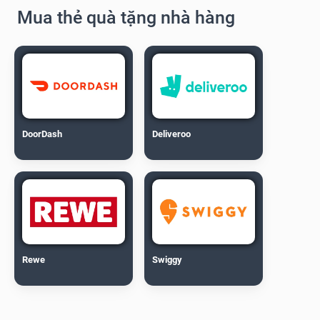
Mua thẻ quà tặng nhà hàng
DoorDash
Deliveroo
Rewe
Swiggy