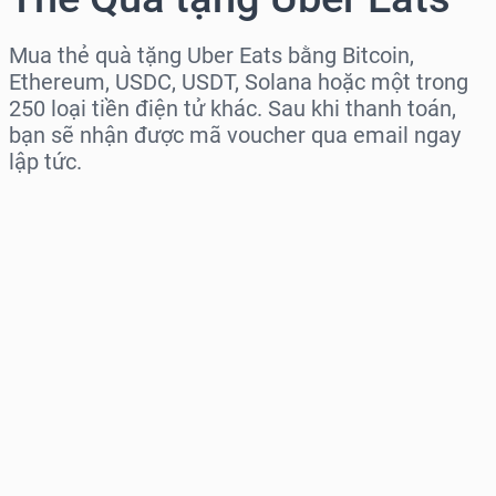
Mua thẻ quà tặng Uber Eats bằng Bitcoin,
Ethereum, USDC, USDT, Solana hoặc một trong
250 loại tiền điện tử khác. Sau khi thanh toán,
bạn sẽ nhận được mã voucher qua email ngay
lập tức.
Chọn khu vực
Chọn mệnh giá
Giá ước tính