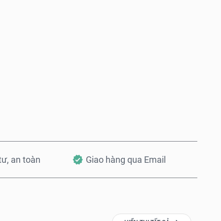
Mua ngay
Thêm vào Giỏ hàng
 tư, an toàn
Giao hàng qua Email