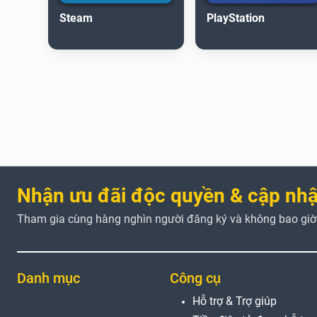
Steam
PlayStation
Nhận ưu đãi độc quyền & cập nhậ
Tham gia cùng hàng nghìn người đăng ký và không bao giờ b
Danh mục
Công cụ
Hỗ trợ & Trợ giúp