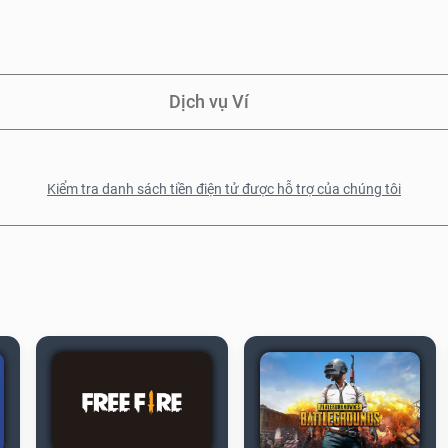
Dịch vụ Ví
Kiểm tra danh sách tiền điện tử được hỗ trợ của chúng tôi