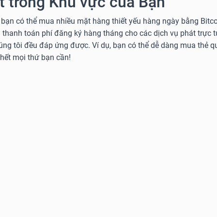
 trong Khu vực của Bạn
 bạn có thể mua nhiều mặt hàng thiết yếu hàng ngày bằng Bitcoi
 thanh toán phí đăng ký hàng tháng cho các dịch vụ phát trực 
húng tôi đều đáp ứng được. Ví dụ, bạn có thể dễ dàng mua thẻ
 hết mọi thứ bạn cần!