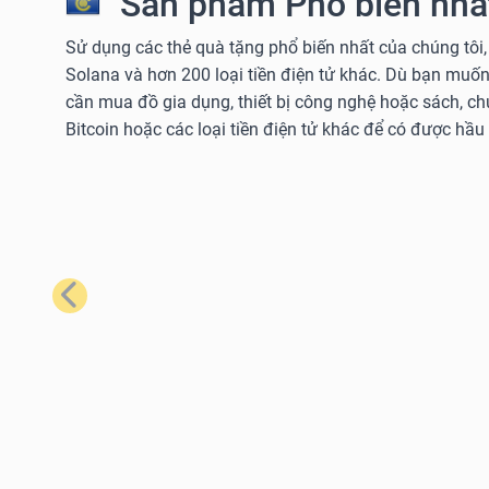
Sản phẩm Phổ biến nhất
Sử dụng các thẻ quà tặng phổ biến nhất của chúng tôi,
Solana và hơn 200 loại tiền điện tử khác. Dù bạn muốn
cần mua đồ gia dụng, thiết bị công nghệ hoặc sách, c
Bitcoin hoặc các loại tiền điện tử khác để có được hầu
Trước