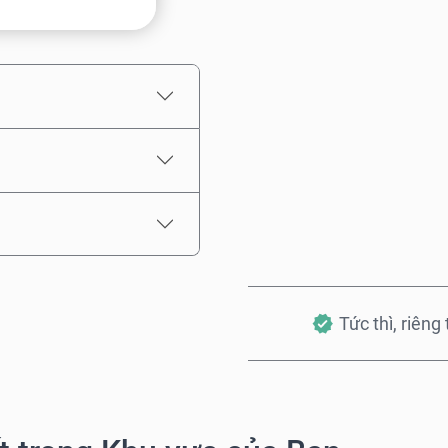
Giá ước tính
Tức thì, riêng