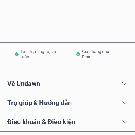
Mua ngay
Thêm vào Giỏ hàng
Tức thì, riêng tư, an
Giao hàng qua
toàn
Email
Về Undawn
Trợ giúp & Hướng dẫn
Điều khoản & Điều kiện