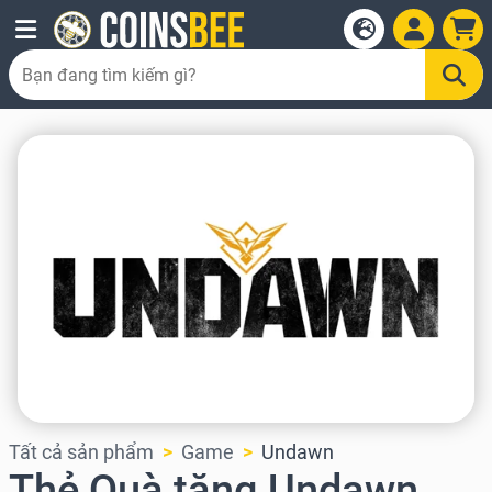
Tất cả sản phẩm
Game
Undawn
Thẻ Quà tặng Undawn