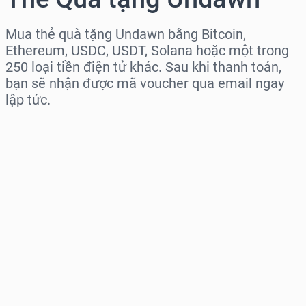
Mua thẻ quà tặng Undawn bằng Bitcoin,
Ethereum, USDC, USDT, Solana hoặc một trong
250 loại tiền điện tử khác. Sau khi thanh toán,
bạn sẽ nhận được mã voucher qua email ngay
lập tức.
Chọn khu vực
Chọn mệnh giá
Giá ước tính