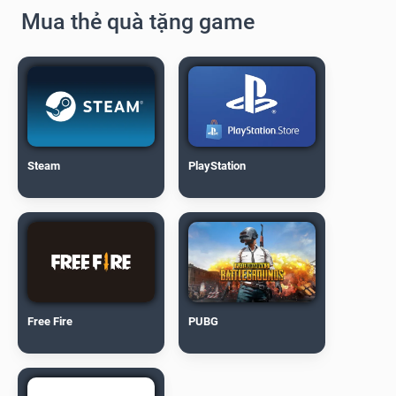
Mua thẻ quà tặng game
Steam
PlayStation
Free Fire
PUBG