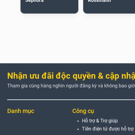
Sephora
Rossmann
Nhận ưu đãi độc quyền & cập nhậ
Tham gia cùng hàng nghìn người đăng ký và không bao giờ b
Danh mục
Công cụ
Hỗ trợ & Trợ giúp
Tiền điện tử được hỗ trợ