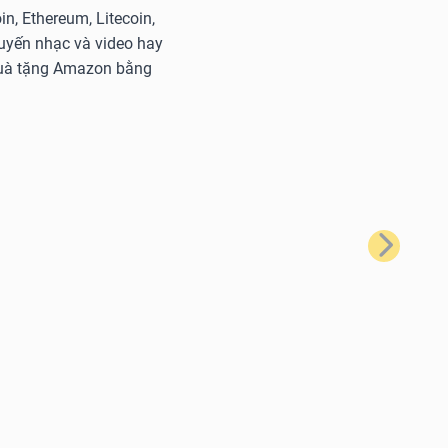
n, Ethereum, Litecoin,
tuyến nhạc và video hay
 quà tặng Amazon bằng
Tiếp theo