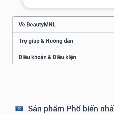
Về BeautyMNL
Trợ giúp & Hướng dẫn
Điều khoản & Điều kiện
Sản phẩm Phổ biến nhất