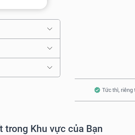
Giá ước tính
Tức thì, riêng
 trong Khu vực của Bạn