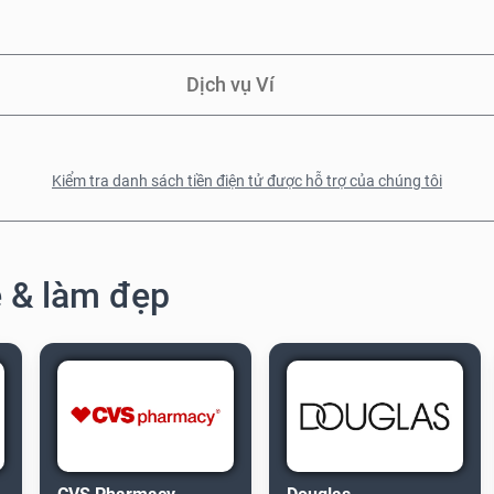
Dịch vụ Ví
Kiểm tra danh sách tiền điện tử được hỗ trợ của chúng tôi
 & làm đẹp