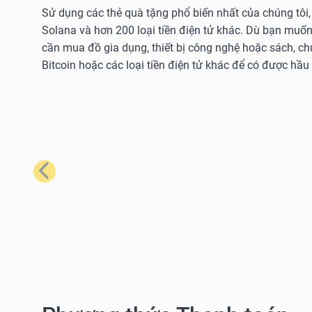
Sử dụng các thẻ quà tặng phổ biến nhất của chúng tôi,
Solana và hơn 200 loại tiền điện tử khác. Dù bạn muốn
cần mua đồ gia dụng, thiết bị công nghệ hoặc sách, c
Bitcoin hoặc các loại tiền điện tử khác để có được hầu
Trước