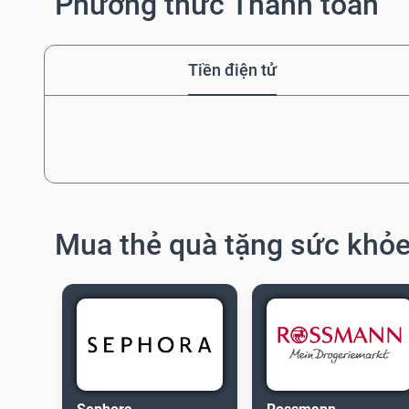
Phương thức Thanh toán
Tiền điện tử
Mua thẻ quà tặng sức khỏe