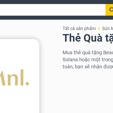
Tất cả sản phẩm
Sức 
Thẻ Quà t
Mua thẻ quà tặng Bea
Solana hoặc một trong 
toán, bạn sẽ nhận đượ
Chọn khu vực
Chọn mệnh giá