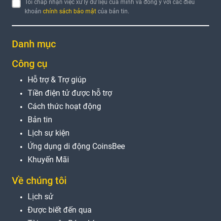
Tôi chấp nhận việc xử lý dữ liệu của mình và đồng ý với các điều
khoản
chính sách bảo mật
của bản tin.
Danh mục
Công cụ
Hỗ trợ & Trợ giúp
Tiền điện tử được hỗ trợ
Cách thức hoạt động
Bản tin
Lịch sự kiện
Ứng dụng di động CoinsBee
Khuyến Mãi
Về chúng tôi
Lịch sử
Được biết đến qua