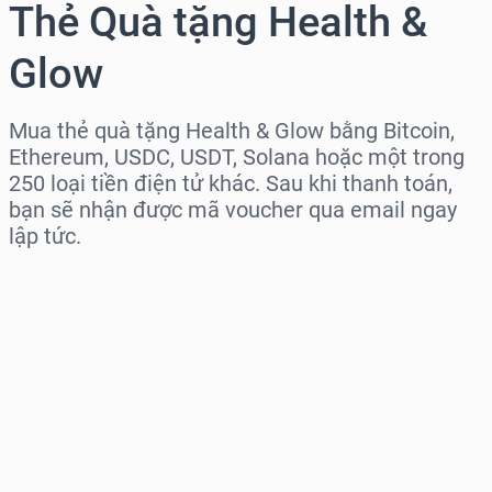
Thẻ Quà tặng Health &
Glow
Mua thẻ quà tặng Health & Glow bằng Bitcoin,
Ethereum, USDC, USDT, Solana hoặc một trong
250 loại tiền điện tử khác. Sau khi thanh toán,
bạn sẽ nhận được mã voucher qua email ngay
lập tức.
Chọn khu vực
Chọn mệnh giá
Giá ước tính