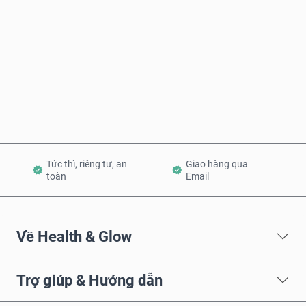
Mua ngay
Thêm vào Giỏ hàng
Tức thì, riêng tư, an
Giao hàng qua
toàn
Email
Về Health & Glow
Trợ giúp & Hướng dẫn