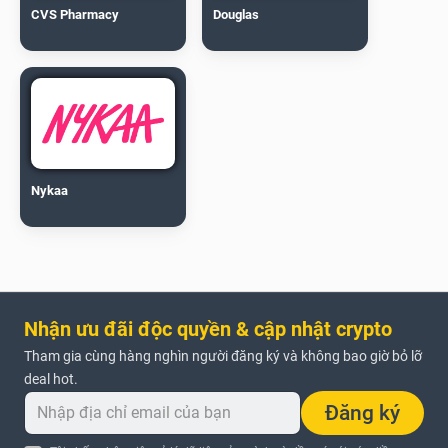
CVS Pharmacy
Douglas
Nykaa
Nhận ưu đãi độc quyền & cập nhật crypto
Tham gia cùng hàng nghìn người đăng ký và không bao giờ bỏ lỡ
deal hot.
Đăng ký