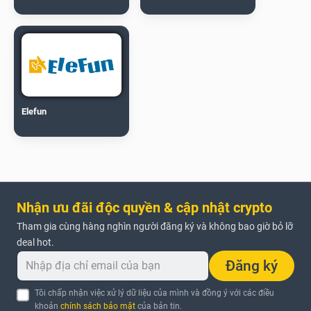
Elefun
Nhận ưu đãi độc quyền & cập nhật crypto
Tham gia cùng hàng nghìn người đăng ký và không bao giờ bỏ lỡ
deal hot.
Đăng ký
Tôi chấp nhận việc xử lý dữ liệu của mình và đồng ý với các điều
khoản
chính sách bảo mật
của bản tin.