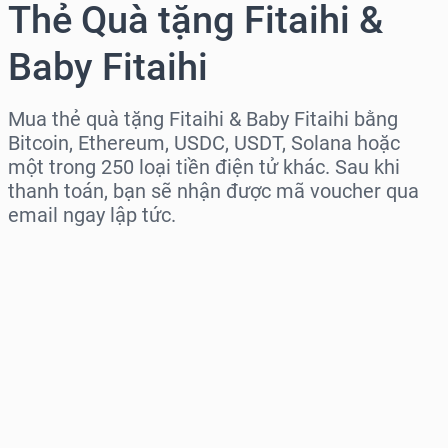
Thẻ Quà tặng Fitaihi &
Baby Fitaihi
Mua thẻ quà tặng Fitaihi & Baby Fitaihi bằng
Bitcoin, Ethereum, USDC, USDT, Solana hoặc
một trong 250 loại tiền điện tử khác. Sau khi
thanh toán, bạn sẽ nhận được mã voucher qua
email ngay lập tức.
Chọn khu vực
Chọn mệnh giá
Giá ước tính