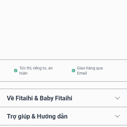
Mua ngay
Thêm vào Giỏ hàng
Tức thì, riêng tư, an
Giao hàng qua
toàn
Email
Về Fitaihi & Baby Fitaihi
Trợ giúp & Hướng dẫn