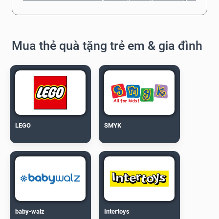
Mua thẻ quà tặng trẻ em & gia đình
LEGO
SMYK
baby-walz
Intertoys