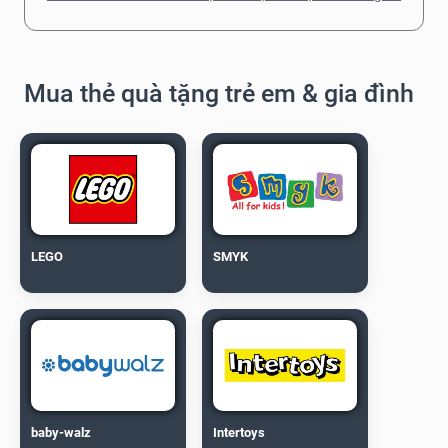
Mua thẻ quà tặng trẻ em & gia đình
LEGO
SMYK
baby-walz
Intertoys