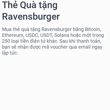
Thẻ Quà tặng
Ravensburger
Mua thẻ quà tặng Ravensburger bằng Bitcoin,
Ethereum, USDC, USDT, Solana hoặc một trong
250 loại tiền điện tử khác. Sau khi thanh toán,
bạn sẽ nhận được mã voucher qua email ngay
lập tức.
Chọn khu vực
Chọn mệnh giá
Giá ước tính