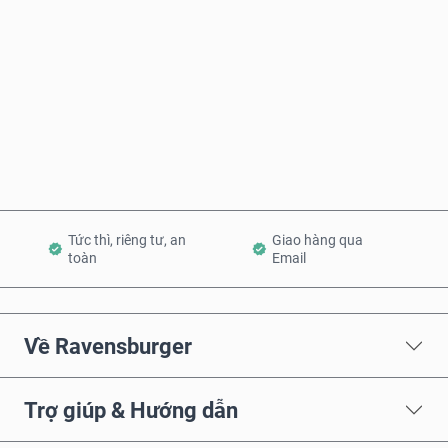
Mua ngay
Thêm vào Giỏ hàng
Tức thì, riêng tư, an
Giao hàng qua
toàn
Email
Về Ravensburger
Trợ giúp & Hướng dẫn