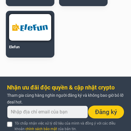
Elefun
Nhận ưu đãi độc quyền & cập nhật crypto
Tham gia cùng hàng nghìn người đăng ký và không bao giờ bỏ lỡ
deal hot.
Đăng ký
Tôi chấp nhận việc xử lý dữ liệu của mình và đồng ý với các điều
khoản
chính sách bảo mật
của bản tin.