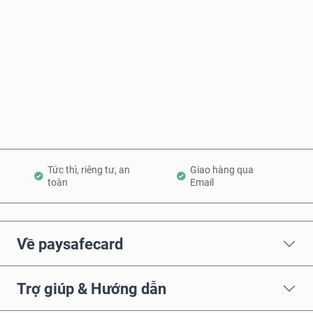
Mua ngay
Thêm vào Giỏ hàng
Tức thì, riêng tư, an
Giao hàng qua
toàn
Email
Về paysafecard
Trợ giúp & Hướng dẫn