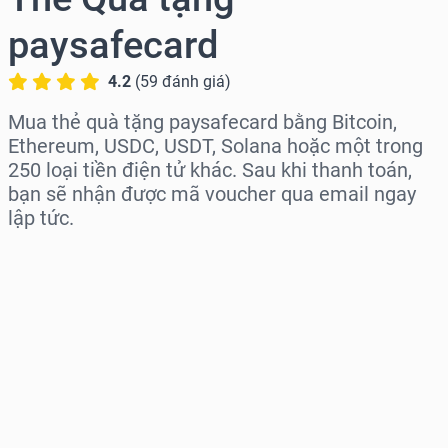
paysafecard
4.2
(
59
đánh giá
)
Mua thẻ quà tặng paysafecard bằng Bitcoin,
Ethereum, USDC, USDT, Solana hoặc một trong
250 loại tiền điện tử khác. Sau khi thanh toán,
bạn sẽ nhận được mã voucher qua email ngay
lập tức.
Chọn khu vực
Chọn mệnh giá
Giá ước tính