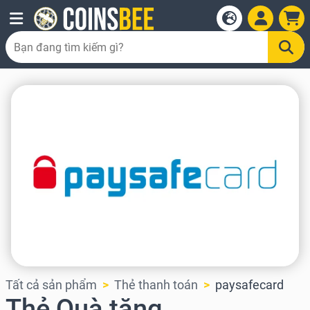
Tất cả sản phẩm
Thẻ thanh toán
paysafecard
Thẻ Quà tặng