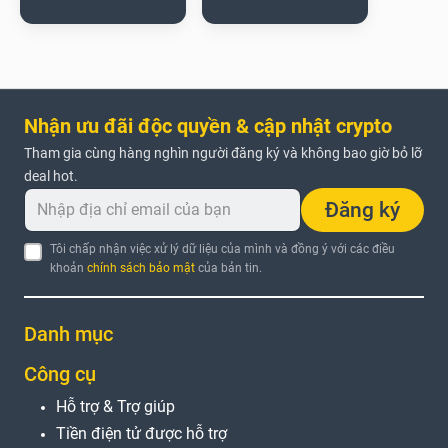
Nhận ưu đãi độc quyền & cập nhật crypto
Tham gia cùng hàng nghìn người đăng ký và không bao giờ bỏ lỡ
deal hot.
Đăng ký
Tôi chấp nhận việc xử lý dữ liệu của mình và đồng ý với các điều
khoản
chính sách bảo mật
của bản tin.
Danh mục
Công cụ
Hỗ trợ & Trợ giúp
Tiền điện tử được hỗ trợ