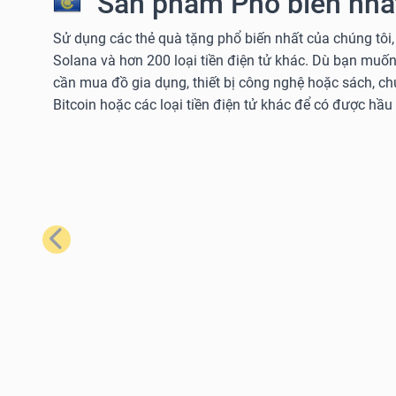
Sản phẩm Phổ biến nhất
Sử dụng các thẻ quà tặng phổ biến nhất của chúng tôi,
Solana và hơn 200 loại tiền điện tử khác. Dù bạn muốn
cần mua đồ gia dụng, thiết bị công nghệ hoặc sách, c
Bitcoin hoặc các loại tiền điện tử khác để có được hầu
Trước