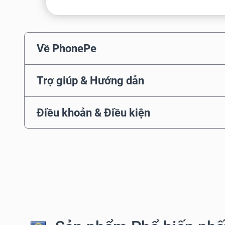
Về PhonePe
Trợ giúp & Hướng dẫn
Điều khoản & Điều kiện