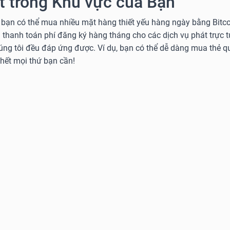
 trong Khu vực của Bạn
 bạn có thể mua nhiều mặt hàng thiết yếu hàng ngày bằng Bitcoi
 thanh toán phí đăng ký hàng tháng cho các dịch vụ phát trực 
húng tôi đều đáp ứng được. Ví dụ, bạn có thể dễ dàng mua thẻ
 hết mọi thứ bạn cần!