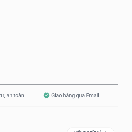
Mua ngay
Thêm vào Giỏ hàng
 tư, an toàn
Giao hàng qua Email