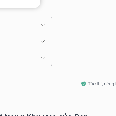
Giá ước tính
Tức thì, riêng