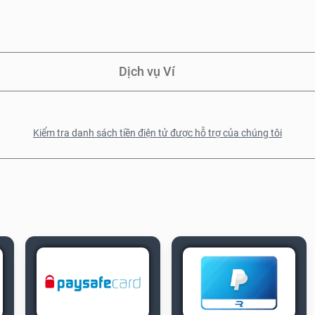
Dịch vụ Ví
Kiểm tra danh sách tiền điện tử được hỗ trợ của chúng tôi