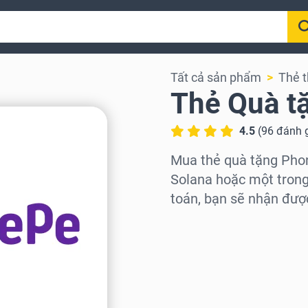
Tất cả sản phẩm
Thẻ 
Thẻ Quà t
4.5
(
96
đánh 
Mua thẻ quà tặng Pho
Solana hoặc một trong 
toán, bạn sẽ nhận đượ
Chọn khu vực
Chọn mệnh giá