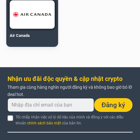
Air Canada
Nhận ưu đãi độc quyền & cập nhật crypto
Tham gia cùng hàng nghìn người đăng ký và không bao giờ bỏ lỡ
deal hot.
Đăng ký
Tôi chấp nhận việc xử lý dữ liệu của mình và đồng ý với các điều
khoản
chính sách bảo mật
của bản tin.