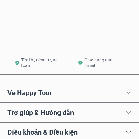
Mua ngay
Thêm vào Giỏ hàng
Tức thì, riêng tư, an
Giao hàng qua
toàn
Email
Về Happy Tour
Trợ giúp & Hướng dẫn
Điều khoản & Điều kiện