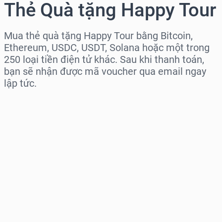
Thẻ Quà tặng Happy Tour
Mua thẻ quà tặng Happy Tour bằng Bitcoin,
Ethereum, USDC, USDT, Solana hoặc một trong
250 loại tiền điện tử khác. Sau khi thanh toán,
bạn sẽ nhận được mã voucher qua email ngay
lập tức.
Chọn khu vực
Chọn mệnh giá
Giá ước tính